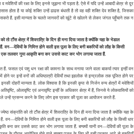
शियों की रक्षा के लिए इनसे जूझना भी पड़ता है. ऐसे में यदि उन्हें आबादी क्षेत्र से दूर
सास होता है या कोई शक्ति उन्हें ढाढस बंधाती है तो वह वही शक्ति देव शक्ति है, जिसका
ीं सकते हैं. इसी मान्यता के चलते जानवरों को खूंटे से खोलने से लेकर जंगल पहुँचाने तक न
ति को तो टौंस क्षेत्र में शिवरात्रि के दिन ही मना दिया जाता है क्योंकि यहा के भेडाल
हैं. वन—देवियों के निमित्त होने वाली इस पूजा के लिए बनी बकरियों को लौह के किसी
े ही एक तलवार नुमा आकृति बना कर उससे काट कर भोग लगाया जाता हैं.
्ठित हैं. फसल एवं पशु धन रक्षा की कामना के साथ मनाया जाने वाला बाकर्या त्यार इन्हीं वन
 में होने पर इन्हें वनों की अधिष्ठात्री देवियाँ तथा इहलोक से इन्द्रलोक तक पूजित होने पर
ें इनकी दोहरी मान्यता है. लोक विश्वास है कि इनकी कृपा से निर्जन वन्य क्षेत्रों में मवेशियों
तिवृष्टि, ओलावृष्टि एवं अनावृष्टि इन्हीं के अधिकार क्षेत्र में हैं, जिनसे ये लोकवासियों को
 पहले उन्हें प्रसन्न करने के लिए लोग इस प्रकार की पूजा का आयोजन करते हैं.
येष्ठ संक्रांति को तो टौंस क्षेत्र में शिवरात्रि के दिन ही मना दिया जाता है क्योंकि यहा के
हैं. वन—देवियों के निमित्त होने वाली इस पूजा के लिए बनी बकरियों को लौह के किसी धार
ृति बना कर उससे काट कर भोग लगाया जाता हैं. बण्क्यों यानी वन—देवियों की पूजा के
ाती पूजन के दौरान आयोजित होने वाले बण्क्या पूजन के लिए भी इसी प्रकार आटे से बकरियाँ