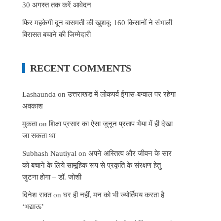
30 अगस्त तक करें आवेदन
फिर महकेगी दून बासमती की खुशबू: 160 किसानों ने संभाली
विरासत बचाने की जिम्मेदारी
RECENT COMMENTS
Lashaunda
on
उत्तराखंड में लोकपर्व ईगास-बग्वाल पर रहेगा
अवकाश
मुकता
on
शिक्षा प्रसार का ऐसा जुनून प्रताप भैया में ही देखा
जा सकता था
Subhash Nautiyal
on
अपने अस्तित्व और जीवन के सार
को बचाने के लिये सामूहिक रूप से प्रकृति के संरक्षण हेतु
जुटना होगा – डॉ. जोशी
दिनेश रावत
on
घर ही नहीं, मन को भी ज्योर्तिमय करता है
‘भद्याऊ’