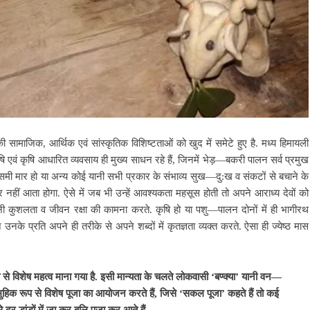
सामाजिक, आर्थिक एवं सांस्कृतिक विशिष्टताओं को खुद में समेटे हुए है. मध्य हिमायली
ि एवं कृषि आधारित व्यवसाय ही मुख्य साधन रहे हैं, जिनमें भेड़—बकरी पालन सर्व प्रमुख
मी मार हो या अन्य कोई यानी सभी प्रकार के संभाव्य सुख—दु:ख व संकटों से बचाने के
नहीं आता होगा. ऐसे में जब भी उन्हें आवश्यकता महसूस होती तो अपने आराध्य देवों को
ी कुशलता व जीवन रक्षा की कामना करते. कृषि हो या पशु—पालन दोनों में ही भागीरथ
 उनके प्रति अपने ही तरीके से अपने शब्दों में कृतज्ञता व्यक्त करते. ऐसा ही ज्येष्ठ मास
व से विशेष महत्व माना गया है. इसी मान्यता के चलते लोकवासी ‘बण्क्या’ यानी वन—
 सामुहिक रूप से विशेष पूजा का आयोजन करते हैं, जिसे ‘सकल पूजा’ कहते हैं तो कई