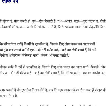
लोक पर्व
ुंगाते हैं. पूजा करते हैं. धूप—दीप दिखाते हैं. गंध—अक्षत, पत्र—पुष्ठ चढ़ाते हैं. रोली
ेवताओं को प्रसन्न करते हैं. त्यौहार मनाते हैं, जिसे ‘बाकर्या त्यार’ तथा संक्रांति जिस
 के पश्चितोत्तर रवाँई में वर्षों से प्रचलित है. जिसके लिए लोग चावल का आटा यानी
 को गूंथ कर उससे घरों में एक—दो नहीं बल्कि कई—कई बकरियाँ बनाते हैं, जिनमें
ं के अतिरिक्त ‘चेल्क्यिा’ यानी ‘ मेमने’ भी बनाए जाते हैं.
ितोत्तर रवाँई में वर्षों से प्रचलित है. जिसके लिए लोग चावल का आटा यानी ‘पिठाड़ी’ और
 में एक—दो नहीं बल्कि कई—कई बकरियाँ बनाते हैं, जिनमें ‘बाकरी’, ‘बाकरू’ अर्थात नर,
 पकाते हैं तो कुछ तेल में तल लेते है, जब कि कुछ मात्र तवे पर सेक कर ही संतुष्ट हो
ा पर निर्भर है.