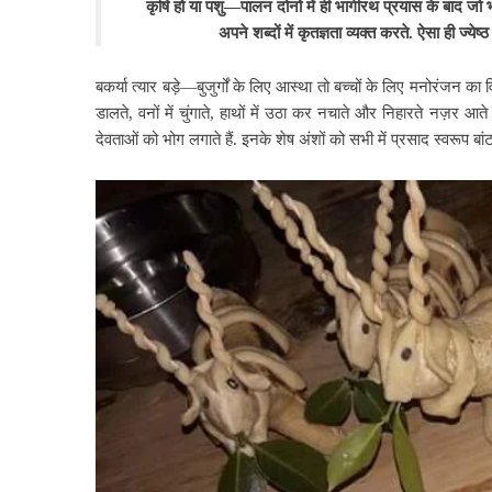
कृषि हो या पशु—पालन दोनों में ही भागीरथ प्रयास के बाद जो भी
अपने शब्दों में कृतज्ञता व्यक्त करते. ऐसा ही ज्येष्
बकर्या त्यार बड़े—बुजुर्गों के लिए आस्था तो बच्चों के लिए मनोरंजन का व
डालते, वनों में चुंगाते, हाथों में उठा कर नचाते और निहारते नज़र
देवताओं को भोग लगाते हैं. इनके शेष अंशों को सभी में प्रसाद स्वरूप बांट