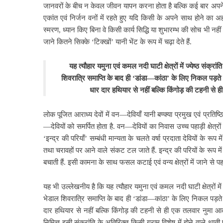
जानवरों के बीच न केवल जीवन यापन करना होता है बल्कि कई बार अपने व मवे
एकांत एवं निर्जन वनों में रहते हुए यदि किसी के अपने साथ होने का अह
स्मरण, ध्यान किए बिना वे किसी कार्य सिद्धि या शुभारम्भ की सोच भी नह
जाने कितने सिक्के ‘टिक्खों’ यानी भेंट के रूप में चढ़ा देते हैं.
यह त्यौहार यमुना एवं कमल नदी घाटी क्षेत्रों में ज्येष्ठ संक्रां
शिवरात्रि समाप्ति के बाद ही ‘डांडा—कांठा’ के लिए निकल पड़ते 
धार दार हथियार से नहीं बल्कि किंगोड़ की टहनी स
लोक पूजित आराध्य देवों में वन—देवियाँ यानी बण्क्या प्रमुख एवं प्रतिष
—देवियों को समर्पित होता है. वन—देवियों का निवास उच्च पहाड़ी क्षेत्रों
‘इन्द्र की परियाँ’ सम्बंधी मान्यता के चलते वर्षा प्रदाता देवियों के रूप म
तथा चरावहों पर आने वाले संकट टल जाते हैं. इन्द्र की परियों के रूप में अ
बचाती हैं. इसी कामना के साथ फसल कटाई एवं वन्य क्षेत्रों में जाने से
यह भी उल्लेखनीय है कि यह त्यौहार यमुना एवं कमल नदी घाटी क्षेत्रों में ज्
भेडाल शिवरात्रि समाप्ति के बाद ही ‘डांडा—कांठा’ के लिए निकल पड़ते 
दार हथियार से नहीं बल्कि किंगोड़ की टहनी से ही एक तलवार नुमा आक
निमित्त इसी संक्रांति के अतिरिक्त किसी ग्राम विशेष में होने वाले थ