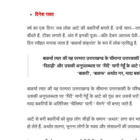
दिनेश रावत
वर्ष का एक दिन! जब लोक आटे की बकरियाँ बनाते हैं. उन्हें चारा—पत्ती च
बाँधते हैं. टीका लगाते हैं. अंत में इनकी पूजा—बलि देकर आराध्य देवी—द
दिन त्यौहार मनाया जाता है ‘बाकर्या संक्रांत’ के रूप में लोक प्रसिद्ध है.
बाकर्या त्यार की यह परम्परा उत्तराखण्ड के सीमान्त उत्तरकाशी
‘पिठाड़ी’ और उसकी अनुपलब्धता पर ‘पिदें’ यानी गेहूँ के आटे
‘बाकरी’, ‘बाकरू’ अर्थात नर, मादा बकरियो
बाकर्या त्यार की यह परम्परा उत्तराखण्ड के सीमान्त उत्तरकाशी के पश्च
उसकी अनुपलब्धता पर ‘पिदें’ यानी गेहूँ के आटे को गूंथ कर उससे घरों
मादा बकरियों के अतिरिक्त ‘चेल्क्यिा’ यानी ‘ मेमने’ भी बनाए जाते हैं.
आटे से बनी बकरियों को कुछ लोग सीड़ों के समान ‘अथार’ लगा कर भाप पर
हो लेते हैं. अर्थात तलना, भूनना लोगों के स्वाद और संसाधनों की उपलब्धत