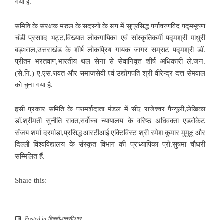
गया है.
समिति के संरक्षक मंडल के सदस्यों के रूप में सुप्रसिद्ध पर्यावरणविद पद्मभूषण
चंडी प्रसााद भट्ट,विख्यात लोकगायिका एवं सांस्कृतिकर्मी पद्मश्री माधुरी
बड़थ्वाल,उत्तराखंड के शीर्ष लोकप्रिय गायक जागर सम्राट पद्मश्री डॉ.
प्रीतम भरतवाण,भारतीय थल सेना से सेवानिवृत्त शीर्ष अधिकारी ले.जन.
(से.नि.) ए.एस.रावत और समाजसेवी एवं उद्योगपति श्री वीरेन्द्र दत्त सेमवाल
को चुना गया है.
इसी प्रकार समिति के परामर्शदाता मंडल में सीए राजेश्वर पैन्यूली,लेखिका
डॉ.श्रीमती सुनीति रावत,सर्वोच्च न्यायालय के वरिष्ठ अधिवक्ता एडवोकेट
संंजय शर्मा दरमोड़ा,प्रसिद्ध आरटीआई एक्टिविस्ट श्री रमेश कुमार मुमुक्षु और
दिल्ली विश्वविद्यालय के संस्कृत विभाग की प्राध्यापिका प्रो.सुषमा चौधरी
सम्मिलित हैं.
Share this:
Posted in
दिल्ली-एनसीआर