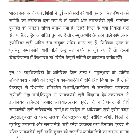
भारत सरकार के एनटीपीसी में पूर्व अधिकारी रहे श्री कुन्दन सिंह रौथान को
समिति का संयोजक चुना गया है तो उद्यमी और समाजसेवी श्री आलोचन
पुरोहित को संगठन सचिव बनाया गया है. टिहरी जिले के चंबा निवासी श्री
संजय सिंह तड़ियाल सचिव चुने गए हैं तो जम्मू कश्मीर के रहने वाले सॉफ्टवेयर
इंजीनियर श्री अमित रैना संयुक्त सचिव बनाए गए हैं. सिक्किम प्रांत के
प्रसिद्ध समाजसेवी श्री वी.वी.लिंबू सह संयोजक चुने गए हैं तो दिल्ली
विश्वविद्यालय में शिक्षणरत डॉ. विपिन मैखुरी समिति के कार्यालय सचिव होंगे.
इन 12 पदाधिकारियों के अतिरिक्त जिन अन्य 9 महानुभावों को पर्वतीय
लोकविकास समिति की राष्ट्रीय कार्यकारिणी में सम्मिलित किया गया है उनमें
देहरादून से शिक्षाविद डॉ.राजेश नैथानी,ऋषिकेश से सामाजिक कार्यकर्ता
श्रीमती नेहा शर्मा,त्रिपुरा से समाजसेवी श्री चिदानंद देब,उत्तराखंड से
इंजीनियर राजेन्द्र प्रसाद उनियाल,उत्तर प्रदेश के गाजियाबाद से शीर्ष
समाजसेवी श्री सच्चिदानंद शर्मा,मध्य प्रदेश से अधिवक्ता श्री हरीश चंद्र
उप्रेती,गुजरात से वरिष्ठ लेखक और पत्रकार श्री परीक्षित जोशी, दिल्ली से
प्रसिद्ध व्यवसायी और समाजसेवी श्री रमेश देवतल्ला तथा हिमाचल प्रदेश से
वरिष्ठ समाजसेवी श्री ऋषि कुमार को राष्ट्रीय कार्यकारिणी का सदस्य बनाया