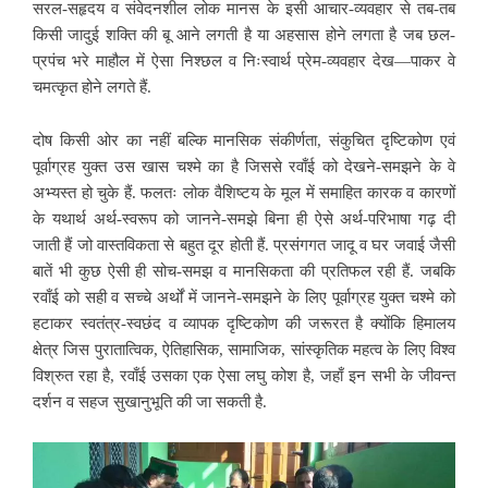
सरल-सहृदय व संवेदनशील लोक
मानस के इसी आचार-व्यवहार से तब-तब
किसी जादुई शक्ति की बू आने लगती है या अहसास होने लगता है जब छल-
प्रपंच भरे माहौल में ऐसा निश्छल व निःस्वार्थ प्रेम-व्यवहार देख—पाकर वे
चमत्कृत होने लगते हैं.
दोष किसी ओर का नहीं बल्कि मानसिक संकीर्णता, संकुचित दृष्टिकोण एवं
पूर्वाग्रह युक्त उस खास चश्मे का है जिससे रवाँई को देखने-समझने के वे
अभ्यस्त हो चुके हैं. फलतः लोक वैशिष्टय के मूल में समाहित कारक व कारणों
के यथार्थ अर्थ-स्वरूप को जानने-समझे बिना ही ऐसे अर्थ-परिभाषा गढ़ दी
जाती हैं जो वास्तविकता से
बहुत दूर होती हैं. प्रसंगगत जादू व घर जवाई जैसी
बातें भी कुछ ऐसी ही सोच-समझ व मानसिकता की प्रतिफल रही हैं. जबकि
रवाँई को सही व सच्चे अर्थों में जानने-समझने के लिए पूर्वाग्रह युक्त चश्मे को
हटाकर स्वतंत्र-स्वछंद व व्यापक दृष्टिकोण की जरूरत है क्योंकि हिमालय
क्षेत्र जिस पुरातात्विक, ऐतिहासिक, सामाजिक, सांस्कृतिक महत्व के लिए विश्व
विश्रुत रहा है, रवाँई उसका एक ऐसा लघु कोश है, जहाँ इन सभी के जीवन्त
दर्शन व सहज सुखानुभूति की जा सकती है.