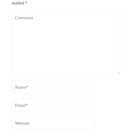
marked
*