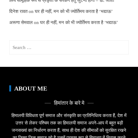
लिये सामूहिक रूप से प्रकृति के संरक्षण हेतु जुटना होगा – डॉ. जोशी
दिनेश रावत
on
घर ही नहीं, मन को भी ज्योर्तिमय करता है ‘भद्याऊ’
अरूणा सेमवाल
on
घर ही नहीं, मन को भी ज्योर्तिमय करता है ‘भद्याऊ’
Search
for:
ABOUT ME
हिमांतार के बारे मे
हिमालयी विविधता पूर्ण समाज और संस्कृति का प्रतिनिधित्व करता हैं, देश में
उत्तर से लेकर पश्चिम तक का हिमालयी समाज अपने-आप में बहुत बड़ी
जनसख्यां का निर्धारण करता हैं, साथ ही देश की सीमाओं को सुरक्षित रखने
का जिम्मा जिस समाज को है उसमें प्रमुख रूप से हिमालय में निवास करने