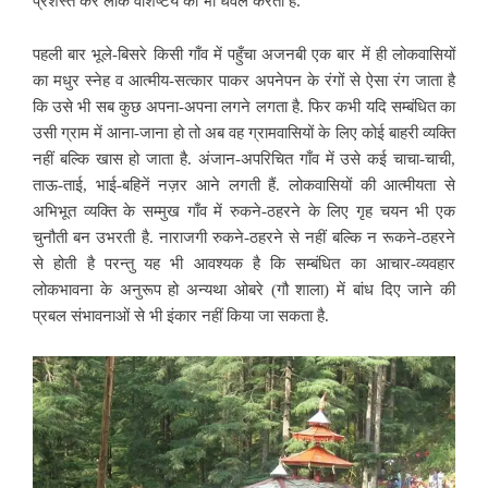
प्रशस्त कर लोक वैशिष्टय को भी धवल करती हैं.
पहली बार भूले-बिसरे किसी गाँव में
पहुँचा अजनबी एक बार में ही लोकवासियों
का मधुर स्नेह व आत्मीय-सत्कार पाकर अपनेपन के रंगों से ऐसा रंग जाता है
कि उसे भी सब कुछ अपना-अपना लगने लगता है. फिर कभी यदि सम्बंधित का
उसी ग्राम में आना-जाना हो तो अब वह ग्रामवासियों के लिए कोई बाहरी व्यक्ति
नहीं बल्कि खास हो जाता है. अंजान-अपरिचित गाँव में उसे कई चाचा-चाची,
ताऊ-ताई,
भाई-बहिनें नज़र आने लगती हैं. लोकवासियों की आत्मीयता से
अभिभूत व्यक्ति के सम्मुख गाँव में रुकने-ठहरने के लिए गृह चयन भी एक
चुनौती बन उभरती है. नाराजगी रुकने-ठहरने से नहीं बल्कि न रूकने-ठहरने
से होती है परन्तु यह भी आवश्यक है कि सम्बंधित का आचार-व्यवहार
लोकभावना के अनुरूप हो अन्यथा ओबरे (गौ शाला) में बांध दिए जाने की
प्रबल संभावनाओं से भी इंकार नहीं किया जा सकता है.