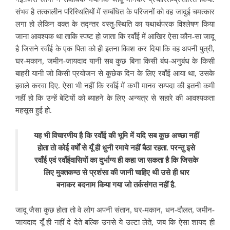
संभव है तत्कालीन परिस्थितियों में सम्बंधित के परिजनों को वह जादुई चमत्कार
लगा हो लेकिन वक्त के तद्न्तर वस्तु-स्थिति का यथार्थपरक विश्लेषण किया
जाना आवश्यक था ताकि स्पष्ट हो जाता कि रवाँई में आखिर ऐसा कौन-सा जादू
है जिसने
रवाँई के एक पिता को ही इतना विवश कर दिया कि वह अपनी पुत्री,
घर-मकान, जमीन-जायदाद यानी सब कुछ बिना किसी बंध-अनुबंध के किसी
बाहरी यानी जो किसी प्रयोजन से कुछेक दिन के लिए रवाँई आया था, उसके
हवाले करवा दिए. ऐसा भी नहीं कि रवाँई में कभी मानव सम्पदा की इतनी कमी
नहीं हो कि उन्हें बेटियों को ​ब्याहने के लिए अन्यत्र से सहारे की आवश्यकता
महसूस हुई हो.
यह भी विचारणीय है कि
रवाँई की भूमि में यदि सब कुछ अच्छा नहीं
होता तो कोई वर्षों से यूँ ही धुनी रमाये नहीं बैठा रहता. परन्तु इसे
रवाँई एवं रवाँईवासियों का दुर्भाग्य ही कहा जा सकता है कि जिसके
लिए मुक्तकण्ठ से प्रशंसा की जानी चाहिए थी उसे ही धार
बनाकर बदनाम किया गया जो तर्कसंगत नहीं है.
जादू जैसा कुछ होता तो वे लोग
अपनी संतान, घर-मकान, धन-दौलत, जमीन-
जायदाद यूँ ही नहीं दे देते बल्कि उनसे ये उल्टा लेते, जब कि ऐसा शायद ही