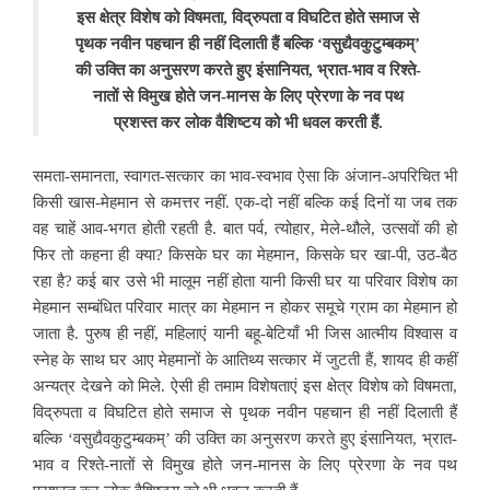
इस क्षेत्र विशेष को विषमता, विद्रुपता व विघटित होते समाज से
पृथक नवीन पहचान ही नहीं दिलाती हैं बल्कि ‘वसुद्यैवकुटुम्बकम्’
की उक्ति का अनुसरण करते हुए इंसानियत, भ्रात-भाव व रिश्ते-
नातों से विमुख होते जन-मानस के लिए प्रेरणा के नव पथ
प्रशस्त कर लोक वैशिष्टय को भी धवल करती हैं.
समता-समानता, स्वागत-सत्कार का भाव-स्वभाव ऐसा कि अंजान-अपरिचित भी
किसी खास-मेहमान से कमत्तर नहीं. एक-दो नहीं बल्कि कई दिनों या जब तक
वह चाहें आव-भगत होती रहती है.
बात पर्व, त्योहार, मेले-थौले, उत्सवों की हो
फिर तो कहना ही क्या? किसके घर का मेहमान, किसके घर खा-पी, उठ-बैठ
रहा है? कई बार उसे भी मालूम नहीं होता यानी किसी घर या परिवार विशेष का
मेहमान सम्बंधित परिवार मात्र का मेहमान न होकर समूचे ग्राम का मेहमान हो
जाता है. पुरुष ही नहीं, महिलाएं यानी बहू-बेटियाँ भी जिस आत्मीय विश्वास व
स्नेह के साथ घर
आए मेहमानों के आतिथ्य सत्कार में जुटती हैं, शायद ही कहीं
अन्यत्र देखने को मिले. ऐसी ही तमाम विशेषताएं इस क्षेत्र विशेष को विषमता,
विद्रुपता व विघटित होते समाज से पृथक नवीन पहचान ही नहीं दिलाती हैं
बल्कि ‘वसुद्यैवकुटुम्बकम्’ की उक्ति का अनुसरण करते हुए इंसानियत, भ्रात-
भाव व रिश्ते-नातों से विमुख होते जन-मानस के लिए प्रेरणा के नव पथ