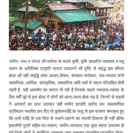
जमीन, जल व जंगल की पर्याप्ता के चलते कृषि, कृषि आधारित व्यवसाय व पशु
पालन के अतिरिक्त प्रकृति प्रदत्त उपादानों की दृष्टि से समृद्ध इस सीमांत
क्षेत्र की यही समृद्धि लोक
आचार-विचार, संस्कार-सरोकार, भाव-स्वभाव यानी
सामाजिक, आर्थिक, सांस्कृतिक, व्यवहारिक आदि पक्षों से सहज परिलक्षित होती
रहती है. यही आकर्षण का कारण भी रही हैं जिसके चलते व्यवसाय-व्यापार के
लिए वर्षों पूर्व से इस क्षेत्र में लोगों को आना-जाना होता रहा है. जिनमें से कइयों
ने अवसरों का लाभ उठाकर यहीं जमीन इत्यादि खरीद कर व्यावसायिक
प्रतिष्ठान स्थापित कर दिए तो कुछेकरवाँई के जादू से इस प्रकार चमत्कृत हुए
कि उन्हें रवाँई के एक पिता से रुकने-ठहरने का स्थायी ठिकाना ही नहीं बल्कि
इकलौती पुत्री
सहित घर-मकान, जमीन-जायदाद तक कुछ सहज उपलब्ध हो
गई.जिसे लोगों ने सर्वाधिक भयानक जादू मानकर प्रचारित-प्रसारित किया.