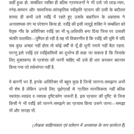
कहीं हुआ हो. सम्बंधित व्यक्ति ही बल्कि ग्राम्यजनों ने भी उसे जो लाड-प्यार,
स्नेह-सम्मान और सामाजिक-सांस्कृतिक स्वीकृति प्रदान की उसी के बदौलत
शायद ही कभी उसे रवाँई में रहते हुए उसके बाहरीपन के अहसास ने
अनावश्यक तंग या परेशान किया हो.
रवाँई की इसी जादुई शक्ति ने सम्बंधित को
पैतृक गाँव के अतिरिक्त रवाँई का भी भू-अधिपति बना दिया जिस पर उसकी
संतति पल्लवित—पुष्पित हो रही है.यह भी विचारणीय है कि रवाँई की भूमि में यदि
सब कुछ अच्छा नहीं होता तो कोई वर्षों से यूँ ही धुनी रमाये नहीं बैठा रहता.
परन्तु इसे रवाँई एवं रवाँईवासियों का दुर्भाग्य ही कहा जा सकता है कि जिसके
लिए मुक्तकण्ठ से प्रशंसा की जानी चाहिए थी उसे ही धार बनाकर बदनाम
किया गया जो तर्कसंगत नहीं है.
ये बानगी भर हैं. इनके अतिरिक्त भी बहुत कुछ है जिन्हें जानना-समझना अभी
भी शेष है लेकिन उनसे लिए पूर्वाग्रहों से ग्रसित मानसिकता नहीं बल्कि
स्वतंत्र-स्वछंद व व्यापक दृष्टिकोण जरूरी है. इस प्रकार की दृष्टि से जिस
किसी ने भी रवाँई को जानने-समझने का प्रयास किया उसने जाना—समझा
भी और सराहा भी.
(लेखक साहित्यकार एवं वर्तमान में अध्यापक के रूप कार्यरत हैं)