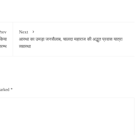
Prev
Next
 किया
आस्था का उमड़ा जनसैलाब, चालदा महाराज की अद्भुत प्रवास यात्रा
रम्भ
व्यवस्था
marked
*