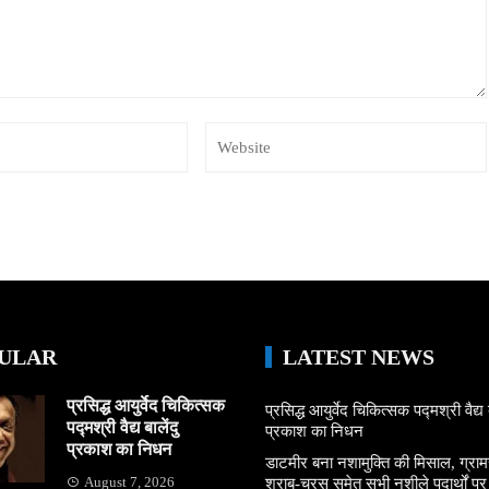
ULAR
LATEST NEWS
प्रसिद्ध आयुर्वेद चिकित्सक
प्रसिद्ध आयुर्वेद चिकित्सक पद्मश्री वैद्य ब
पद्मश्री वैद्य बालेंदु
प्रकाश का निधन
प्रकाश का निधन
डाटमीर बना नशामुक्ति की मिसाल, ग्राम
August 7, 2026
शराब-चरस समेत सभी नशीले पदार्थों पर ल