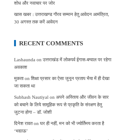
शोध और नवाचार पर जोर
खास खबर : उत्तराखण्ड गौरव सम्मान हेतु आवेदन आमंत्रित,
30 अगस्त तक करें आवेदन
RECENT COMMENTS
Lashaunda
on
उत्तराखंड में लोकपर्व ईगास-बग्वाल पर रहेगा
अवकाश
मुकता
on
शिक्षा प्रसार का ऐसा जुनून प्रताप भैया में ही देखा
जा सकता था
Subhash Nautiyal
on
अपने अस्तित्व और जीवन के सार
को बचाने के लिये सामूहिक रूप से प्रकृति के संरक्षण हेतु
जुटना होगा – डॉ. जोशी
दिनेश रावत
on
घर ही नहीं, मन को भी ज्योर्तिमय करता है
‘भद्याऊ’