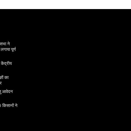
सभा ने
गाया पूर्ण
 केंद्रीय
ञों का
र
तु आवेदन
 किसानों ने