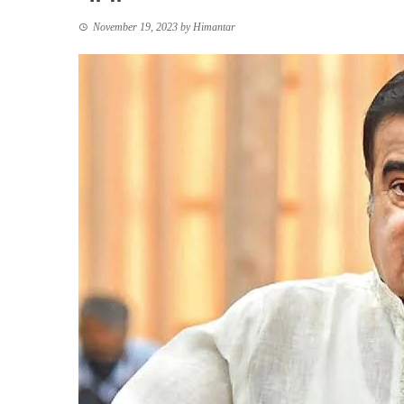
November 19, 2023
by
Himantar