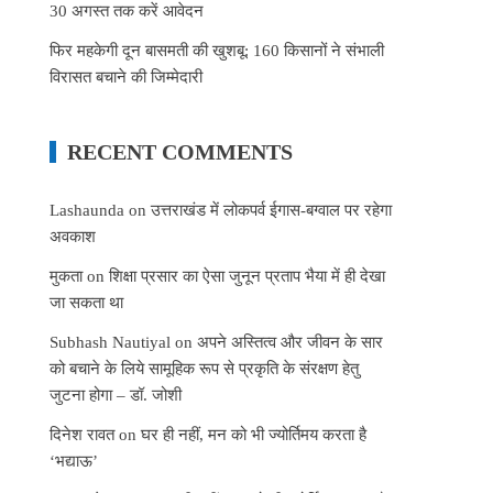
30 अगस्त तक करें आवेदन
फिर महकेगी दून बासमती की खुशबू: 160 किसानों ने संभाली
विरासत बचाने की जिम्मेदारी
RECENT COMMENTS
Lashaunda
on
उत्तराखंड में लोकपर्व ईगास-बग्वाल पर रहेगा
अवकाश
मुकता
on
शिक्षा प्रसार का ऐसा जुनून प्रताप भैया में ही देखा
जा सकता था
Subhash Nautiyal
on
अपने अस्तित्व और जीवन के सार
को बचाने के लिये सामूहिक रूप से प्रकृति के संरक्षण हेतु
जुटना होगा – डॉ. जोशी
दिनेश रावत
on
घर ही नहीं, मन को भी ज्योर्तिमय करता है
‘भद्याऊ’