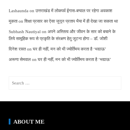
Lashaunda
on
उत्तराखंड में लोकपर्व ईगास-बग्वाल पर रहेगा अवकाश
मुकता
on
शिक्षा प्रसार का ऐसा जुनून प्रताप भैया में ही देखा जा सकता था
Subhash Nautiyal
on
अपने अस्तित्व और जीवन के सार को बचाने के
लिये सामूहिक रूप से प्रकृति के संरक्षण हेतु जुटना होगा – डॉ. जोशी
दिनेश रावत
on
घर ही नहीं, मन को भी ज्योर्तिमय करता है ‘भद्याऊ’
अरूणा सेमवाल
on
घर ही नहीं, मन को भी ज्योर्तिमय करता है ‘भद्याऊ’
Search
for:
ABOUT ME