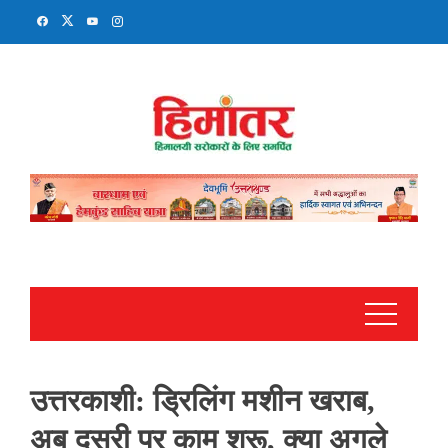
Skip
to
content
उत्तरकाशी: ड्रिलिंग मशीन खराब,
अब दूसरी पर काम शुरू, क्या अगले