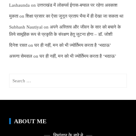
Lashaunda
on
उत्तराखंड में लोकपर्व ईगास-बग्वाल पर रहेगा अवकाश
मुकता
on
शिक्षा प्रसार का ऐसा जुनून प्रताप भैया में ही देखा जा सकता था
Subhash Nautiyal
on
अपने अस्तित्व और जीवन के सार को बचाने के
लिये सामूहिक रूप से प्रकृति के संरक्षण हेतु जुटना होगा – डॉ. जोशी
दिनेश रावत
on
घर ही नहीं, मन को भी ज्योर्तिमय करता है ‘भद्याऊ’
अरूणा सेमवाल
on
घर ही नहीं, मन को भी ज्योर्तिमय करता है ‘भद्याऊ’
Search
for:
ABOUT ME
हिमांतार के बारे मे