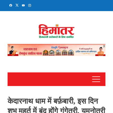
Skip
to
content
केदारनाथ धाम में बर्फ़बारी, इस दिन
शुभ मुहूर्त में बंद होंगे गंगेत्री, यमुनोत्री