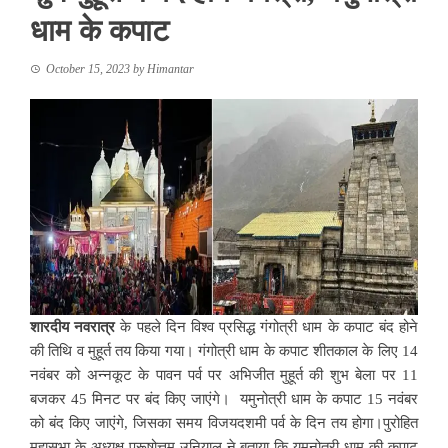
धाम के कपाट
October 15, 2023
by
Himantar
शारदीय नवरात्र
के पहले दिन विश्व प्रसिद्ध गंगोत्री धाम के कपाट बंद होने
की तिथि व मुहूर्त तय किया गया। गंगोत्री धाम के कपाट शीतकाल के लिए 14
नवंबर को अन्नकूट के पावन पर्व पर अभिजीत मुहूर्त की शुभ बेला पर 11
बजकर 45 मिनट पर बंद किए जाएंगे। यमुनोत्री धाम के कपाट 15 नवंबर
को बंद किए जाएंगे, जिसका समय विजयदशमी पर्व के दिन तय होगा।पुरोहित
महासभा के अध्यक्ष पुरूषोत्तम उनियाल ने बताया कि यमुनोत्री धाम की कपाट