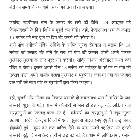
बंदी का समय विजयदशमी के पर्व पर तय किया जाएगा।
जबकि, बदरीनाथ धाम के कपाट बंद होने की तिथि 24 अक्तूबर को
विजयादशमी के दिन तिथि व मुहूर्त तय होगी। वहीं, केदारनाथ धाम के कपाट
15 नवंबर को भाई दूज के दिन बंद करने की परंपरा है।
श्री पांच गंगोत्री मंदिर समिति के सचिव सुरेश सेमवाल ने बताया कि 14
नवंबर को कपाट बंद होने के बाद मां गंगा की उत्सव डोली अपने मायके
मुखीमठ मुखबा के लिए प्रस्थान करेगी। रात्रि निवास भैरोघाटी स्थित देवी
मंदिर में होगा। इसके अगले दिन 15 नवंबर को भाईदूज के पर्व पर मां गंगा की
उत्सव डोली अपने मायके मुखबा मुखीमठ में पहुंचेगी। जहां मां गंगा का स्वागत
एक बेटी की तरह गांव के ग्रामीणों द्वारा किया जाएगा।
वहीं, दूसरी और मौसम का मिजाज बदलते ही केदारनाथ धाम में बारिश के बाद
बर्फबारी शुरू हो गई। धाम में बर्फबारी से भले ही ठंड बढ़ गई, लेकिन यहां
श्रद्धालुओं का उत्साह चरम पर है। बर्फबारी का श्रद्धालुओं ने खूब लुत्फ
उठाया। प्रदेश के कुछ जिलों में आज सुबह से बादल छाए हुए हैं। कई जगह
बूंदाबांदी हुई। कुछ देर तक बारिश हिने के बाद ऊपरी पहाड़ियों पर हल्की
बर्फबारी हुई, जिससे केदारपुरी में ठंड बढ़ गई है। धाम में अधिकतम तापमान