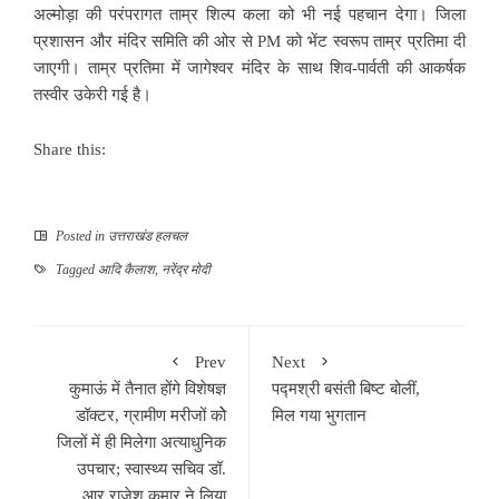
अल्मोड़ा की परंपरागत ताम्र शिल्प कला को भी नई पहचान देगा। जिला
प्रशासन और मंदिर समिति की ओर से PM को भेंट स्वरूप ताम्र प्रतिमा दी
जाएगी। ताम्र प्रतिमा में जागेश्वर मंदिर के साथ शिव-पार्वती की आकर्षक
तस्वीर उकेरी गई है।
Share this:
Posted in
उत्तराखंड हलचल
Tagged
आदि कैलाश
,
नरेंद्र मोदी
Prev
Next
कुमाऊं में तैनात होंगे विशेषज्ञ
पद्मश्री बसंती बिष्ट बोलीं,
डॉक्टर, ग्रामीण मरीजों कोे
मिल गया भुगतान
जिलों में ही मिलेगा अत्याधुनिक
उपचार; स्वास्थ्य सचिव डॉ.
आर राजेश कुमार ने लिया