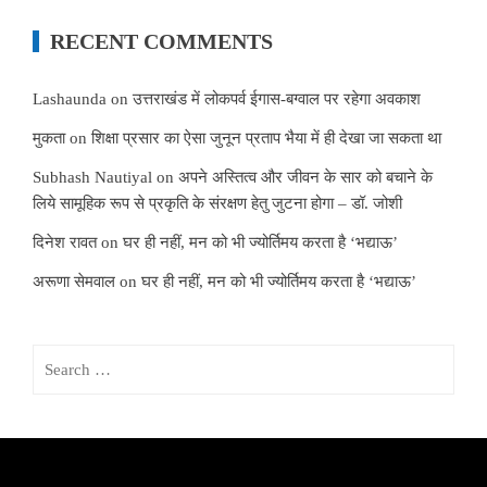
RECENT COMMENTS
Lashaunda
on
उत्तराखंड में लोकपर्व ईगास-बग्वाल पर रहेगा अवकाश
मुकता
on
शिक्षा प्रसार का ऐसा जुनून प्रताप भैया में ही देखा जा सकता था
Subhash Nautiyal
on
अपने अस्तित्व और जीवन के सार को बचाने के
लिये सामूहिक रूप से प्रकृति के संरक्षण हेतु जुटना होगा – डॉ. जोशी
दिनेश रावत
on
घर ही नहीं, मन को भी ज्योर्तिमय करता है ‘भद्याऊ’
अरूणा सेमवाल
on
घर ही नहीं, मन को भी ज्योर्तिमय करता है ‘भद्याऊ’
Search
for: