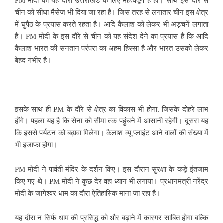
PM मोदी का यह दौरा उत्तराखंड के लिए महत्वपूर्ण है ही। साथ इस दौरे से
चीन को सीधा मैसेज भी दिया जा रहा है। जिस तरह से लगातार चीन इस क्षेत्र
में घुपैठ के प्रयास करते रहता है। आदि कैलाश को लेकर भी अड़चनें लगाता
है। PM मोदी के इस दौरे से चीन को यह संदेश देने का प्रयास है कि आदि
कैलाश भारत की सनतान परंपरा का अहम हिस्सा है और भारत उसको लेकर
बेहद गंभीर है।
इसके साथ ही PM के दौरे से क्षेत्र का विकास भी होगा, जिसके दोहरे लाभ
होंगे। पहला यह है कि सेना को सीमा तक पहुंचने में आसानी रहेगी। दूसरा यह
कि इससे पर्यटन को बढ़ावा मिलेगा। कैलाश व्यू प्लाइंट आने वालों की संख्या में
भी इजाफा होगा।
PM मोदी ने पार्वती मंदिर के दर्शन किए। इस दौरान सुरक्षा के कड़े इंतजाम
किए गए थे। PM मोदी ने कुछ देर वहा ध्यान भी लगाया। प्रधानमंत्री नरेंद्र
मोदी के जागेश्वर धाम का दौरा ऐतिहासिक माना जा रहा है।
यह दौरा न सिर्फ धाम की प्रसिद्ध को और बढ़ाने में कारगर साबित होगा बल्कि