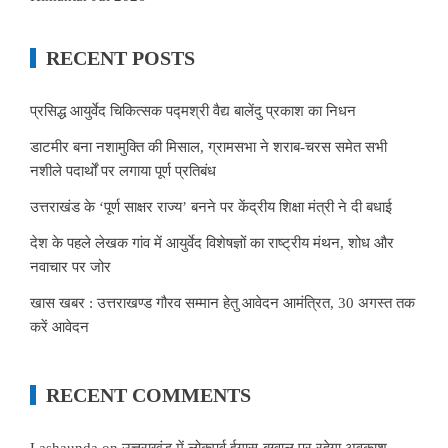
RECENT POSTS
प्रसिद्ध आयुर्वेद चिकित्सक पद्मश्री वैद्य बालेंदु प्रकाश का निधन
डाटमीर बना नशामुक्ति की मिसाल, ग्रामसभा ने शराब-चरस समेत सभी
नशीले पदार्थों पर लगाया पूर्ण प्रतिबंध
उत्तराखंड के ‘पूर्ण साक्षर राज्य’ बनने पर केंद्रीय शिक्षा मंत्री ने दी बधाई
देश के पहले लेखक गांव में आयुर्वेद विशेषज्ञों का राष्ट्रीय मंथन, शोध और
नवाचार पर जोर
खास खबर : उत्तराखण्ड गौरव सम्मान हेतु आवेदन आमंत्रित, 30 अगस्त तक
करें आवेदन
RECENT COMMENTS
Lashaunda
on
उत्तराखंड में लोकपर्व ईगास-बग्वाल पर रहेगा अवकाश