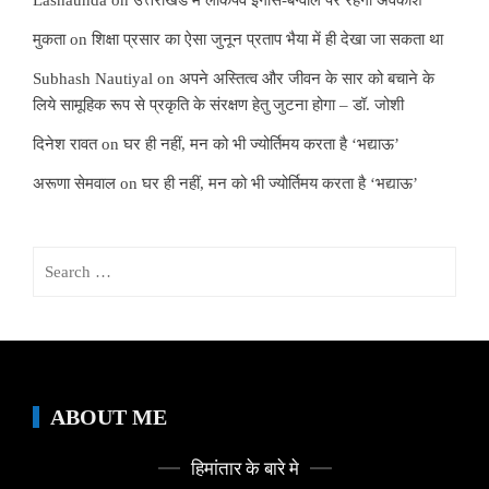
मुकता
on
शिक्षा प्रसार का ऐसा जुनून प्रताप भैया में ही देखा जा सकता था
Subhash Nautiyal
on
अपने अस्तित्व और जीवन के सार को बचाने के
लिये सामूहिक रूप से प्रकृति के संरक्षण हेतु जुटना होगा – डॉ. जोशी
दिनेश रावत
on
घर ही नहीं, मन को भी ज्योर्तिमय करता है ‘भद्याऊ’
अरूणा सेमवाल
on
घर ही नहीं, मन को भी ज्योर्तिमय करता है ‘भद्याऊ’
Search
for:
ABOUT ME
हिमांतार के बारे मे