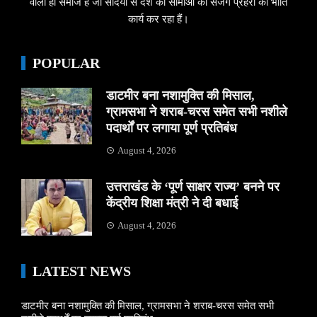
वाला ही समाज है जो सदियों से देश की सीमाओं का सजग प्रहरी की भांति
कार्य कर रहा हैं।
POPULAR
डाटमीर बना नशामुक्ति की मिसाल,
ग्रामसभा ने शराब-चरस समेत सभी नशीले
पदार्थों पर लगाया पूर्ण प्रतिबंध
August 4, 2026
उत्तराखंड के ‘पूर्ण साक्षर राज्य’ बनने पर
केंद्रीय शिक्षा मंत्री ने दी बधाई
August 4, 2026
LATEST NEWS
डाटमीर बना नशामुक्ति की मिसाल, ग्रामसभा ने शराब-चरस समेत सभी