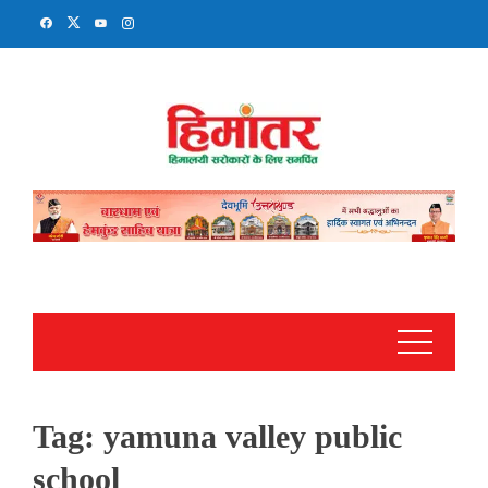
Skip
to
content
Tag:
yamuna valley public
school