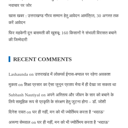
नवाचार पर जोर
खास खबर : उत्तराखण्ड गौरव सम्मान हेतु आवेदन आमंत्रित, 30 अगस्त तक
करें आवेदन
फिर महकेगी दून बासमती की खुशबू: 160 किसानों ने संभाली विरासत बचाने
की जिम्मेदारी
RECENT COMMENTS
Lashaunda
on
उत्तराखंड में लोकपर्व ईगास-बग्वाल पर रहेगा अवकाश
मुकता
on
शिक्षा प्रसार का ऐसा जुनून प्रताप भैया में ही देखा जा सकता था
Subhash Nautiyal
on
अपने अस्तित्व और जीवन के सार को बचाने के
लिये सामूहिक रूप से प्रकृति के संरक्षण हेतु जुटना होगा – डॉ. जोशी
दिनेश रावत
on
घर ही नहीं, मन को भी ज्योर्तिमय करता है ‘भद्याऊ’
अरूणा सेमवाल
on
घर ही नहीं, मन को भी ज्योर्तिमय करता है ‘भद्याऊ’