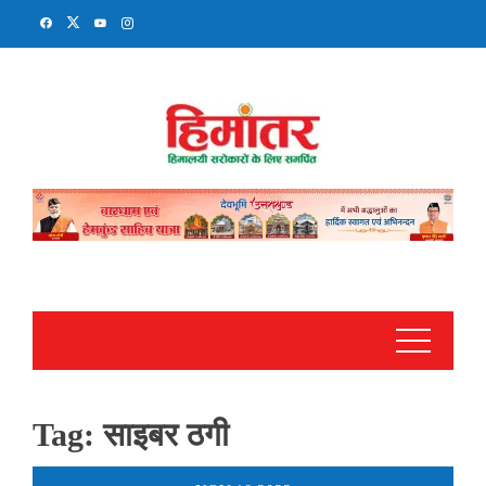
Skip
to
content
Tag:
साइबर ठगी