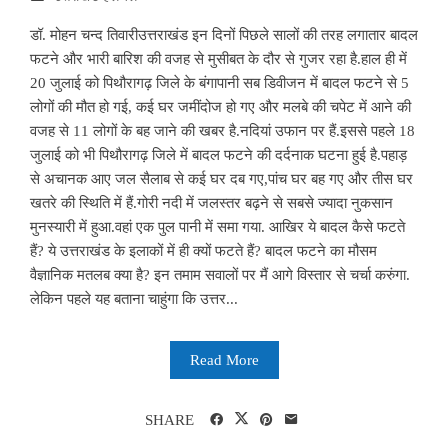
डॉ. मोहन चन्द तिवारीउत्तराखंड इन दिनों पिछले सालों की तरह लगातार बादल
फटने और भारी बारिश की वजह से मुसीबत के दौर से गुजर रहा है.हाल ही में
20 जुलाई को पिथौरागढ़ जिले के बंगापानी सब डिवीजन में बादल फटने से 5
लोगों की मौत हो गई, कई घर जमींदोज हो गए और मलबे की चपेट में आने की
वजह से 11 लोगों के बह जाने की खबर है.नदियां उफान पर हैं.इससे पहले 18
जुलाई को भी पिथौरागढ़ जिले में बादल फटने की दर्दनाक घटना हुई है.पहाड़
से अचानक आए जल सैलाब से कई घर दब गए,पांच घर बह गए और तीस घर
खतरे की स्थिति में हैं.गोरी नदी में जलस्तर बढ़ने से सबसे ज्यादा नुकसान
मुनस्यारी में हुआ.वहां एक पुल पानी में समा गया. आखिर ये बादल कैसे फटते
हैं? ये उत्तराखंड के इलाकों में ही क्यों फटते हैं? बादल फटने का मौसम
वैज्ञानिक मतलब क्या है? इन तमाम सवालों पर मैं आगे विस्तार से चर्चा करुंगा.
लेकिन पहले यह बताना चाहुंगा कि उत्तर...
Read More
SHARE