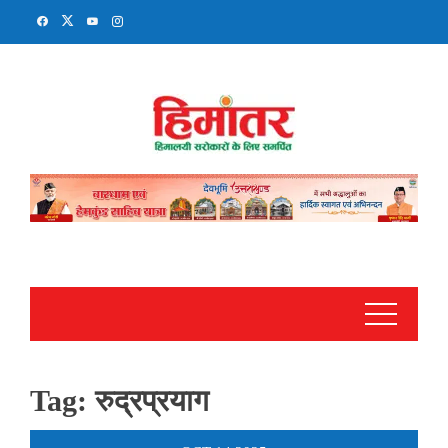
Skip
to
content
Tag:
रुद्रप्रयाग