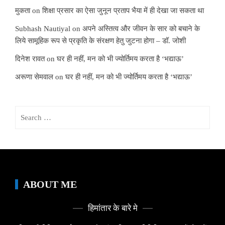
मुकता
on
शिक्षा प्रसार का ऐसा जुनून प्रताप भैया में ही देखा जा सकता था
Subhash Nautiyal
on
अपने अस्तित्व और जीवन के सार को बचाने के
लिये सामूहिक रूप से प्रकृति के संरक्षण हेतु जुटना होगा – डॉ. जोशी
दिनेश रावत
on
घर ही नहीं, मन को भी ज्योर्तिमय करता है ‘भद्याऊ’
अरूणा सेमवाल
on
घर ही नहीं, मन को भी ज्योर्तिमय करता है ‘भद्याऊ’
Search
for:
ABOUT ME
हिमांतार के बारे मे