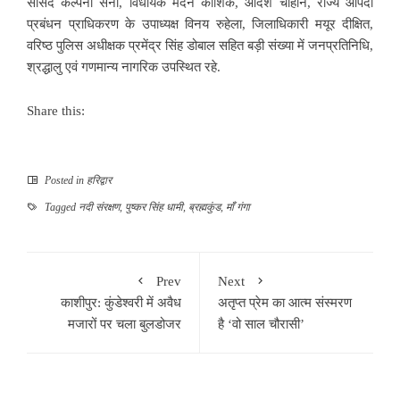
सांसद कल्पना सैनी, विधायक मदन कौशिक, आदेश चौहान, राज्य आपदा
प्रबंधन प्राधिकरण के उपाध्यक्ष विनय रुहेला, जिलाधिकारी मयूर दीक्षित,
वरिष्ठ पुलिस अधीक्षक प्रमेंद्र सिंह डोबाल सहित बड़ी संख्या में जनप्रतिनिधि,
श्रद्धालु एवं गणमान्य नागरिक उपस्थित रहे.
Share this:
Posted in
हरिद्वार
Tagged
नदी संरक्षण
,
पुष्कर सिंह धामी
,
ब्रह्मकुंड
,
माँ गंगा
Prev
Next
काशीपुर: कुंडेश्वरी में अवैध
अतृप्त प्रेम का आत्म संस्मरण
मजारों पर चला बुलडोजर
है ‘वो साल चौरासी’