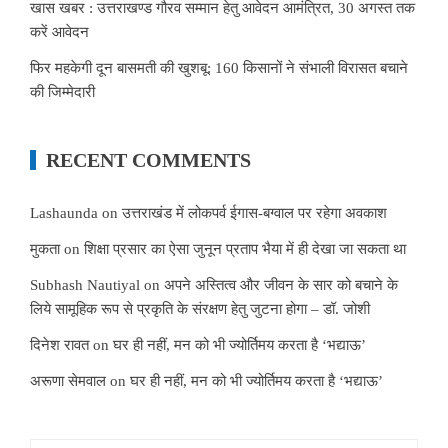
खास खबर : उत्तराखण्ड गौरव सम्मान हेतु आवेदन आमंत्रित, 30 अगस्त तक
करें आवेदन
फिर महकेगी दून बासमती की खुशबू: 160 किसानों ने संभाली विरासत बचाने
की जिम्मेदारी
RECENT COMMENTS
Lashaunda
on
उत्तराखंड में लोकपर्व ईगास-बग्वाल पर रहेगा अवकाश
मुकता
on
शिक्षा प्रसार का ऐसा जुनून प्रताप भैया में ही देखा जा सकता था
Subhash Nautiyal
on
अपने अस्तित्व और जीवन के सार को बचाने के
लिये सामूहिक रूप से प्रकृति के संरक्षण हेतु जुटना होगा – डॉ. जोशी
दिनेश रावत
on
घर ही नहीं, मन को भी ज्योर्तिमय करता है ‘भद्याऊ’
अरूणा सेमवाल
on
घर ही नहीं, मन को भी ज्योर्तिमय करता है ‘भद्याऊ’