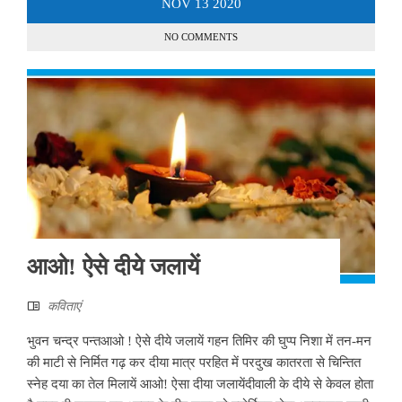
NOV
13
2020
NO COMMENTS
आओ! ऐसे दीये जलायें
कविताएं
भुवन चन्द्र पन्तआओ ! ऐसे दीये जलायें गहन तिमिर की घुप्प निशा में तन-मन
की माटी से निर्मित गढ़ कर दीया मात्र परहित में परदुख कातरता से चिन्तित
स्नेह दया का तेल मिलायें आओ! ऐसा दीया जलायेंदीवाली के दीये से केवल होता