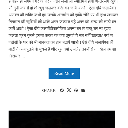
है बाहर ही जगमग गर अन्तर के दीप जला लो ज्योर्तिमय होगा अन्तरजग खुशी
सौ गुनी करनी हो तो खुद जलकर बाती बन जायें आओ ! ऐसा दीये जलायेंबन
असक्त की शक्ति कभी हम उसके अन्तर्मन को झांकें सीने पर भी हाथ लगाकर
निजमन की खुशियों को आंकें अगर जरूरत पड़े अपर को अन्धे की लाठी बन
जायें आओ ! ऐसा दीये जलायेंदीपालोकित अपना घर हो बाजू घर ना चूल्हा
जलता श्रम तुमसे दुगना करता वह क्या तुमको ये सब नहीं खलता? क्यों न
पड़ोसी के घर को भी मानवता का हाथ बढा़यें आओ ! ऐसे दीये जलायेंएक ही
माटी के सब पुतले वो धुंधले हैं और तुम क्यों उजले? तकदीरों का खेल तमाशा
निराधार ...
Read More
SHARE