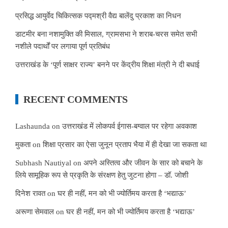
प्रसिद्ध आयुर्वेद चिकित्सक पद्मश्री वैद्य बालेंदु प्रकाश का निधन
डाटमीर बना नशामुक्ति की मिसाल, ग्रामसभा ने शराब-चरस समेत सभी
नशीले पदार्थों पर लगाया पूर्ण प्रतिबंध
उत्तराखंड के ‘पूर्ण साक्षर राज्य’ बनने पर केंद्रीय शिक्षा मंत्री ने दी बधाई
RECENT COMMENTS
Lashaunda
on
उत्तराखंड में लोकपर्व ईगास-बग्वाल पर रहेगा अवकाश
मुकता
on
शिक्षा प्रसार का ऐसा जुनून प्रताप भैया में ही देखा जा सकता था
Subhash Nautiyal
on
अपने अस्तित्व और जीवन के सार को बचाने के
लिये सामूहिक रूप से प्रकृति के संरक्षण हेतु जुटना होगा – डॉ. जोशी
दिनेश रावत
on
घर ही नहीं, मन को भी ज्योर्तिमय करता है ‘भद्याऊ’
अरूणा सेमवाल
on
घर ही नहीं, मन को भी ज्योर्तिमय करता है ‘भद्याऊ’