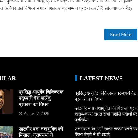
ा गया. पुरस्कार में सम्मान चिन्ह, प्रशस्ति पत्र और अंगवस्त्र के साथ 2 लाख 51 हजार
 के बैनर तले विभिन्न संगठन मिलकर यह सम्मान प्रदान करते हैं. लोकगायक नरेंद्र
Read More
ULAR
LATEST NEWS
प्रसिद्ध आयुर्वेद चिकित्सक
प्रसिद्ध आयुर्वेद चिकित्सक पद्मश्री वैद्य ब
पद्मश्री वैद्य बालेंदु
प्रकाश का निधन
प्रकाश का निधन
डाटमीर बना नशामुक्ति की मिसाल, ग्राम
August 7, 2026
शराब-चरस समेत सभी नशीले पदार्थों पर ल
प्रतिबंध
डाटमीर बना नशामुक्ति की
उत्तराखंड के ‘पूर्ण साक्षर राज्य’ बनने पर
शिक्षा मंत्री ने दी बधाई
मिसाल, ग्रामसभा ने