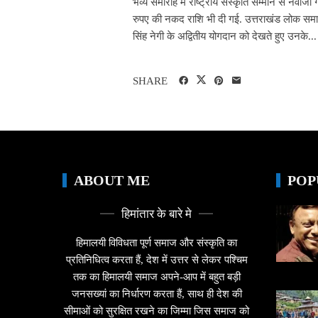
भव्य समारोह में राष्ट्रीय संस्कृति सम्मान से नवाज
रुपए की नकद राशि भी दी गई. उत्तराखंड लोक समाज
सिंह नेगी के अद्वितीय योगदान को देखते हुए उनके...
SHARE
ABOUT ME
POP
हिमांतार के बारे मे
हिमालयी विविधता पूर्ण समाज और संस्कृति का
प्रतिनिधित्व करता हैं, देश में उत्तर से लेकर पश्चिम
तक का हिमालयी समाज अपने-आप में बहुत बड़ी
जनसख्यां का निर्धारण करता हैं, साथ ही देश की
सीमाओं को सुरक्षित रखने का जिम्मा जिस समाज को