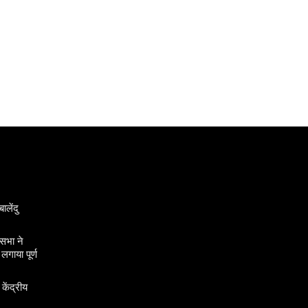
ालेंदु
सभा ने
गाया पूर्ण
 केंद्रीय