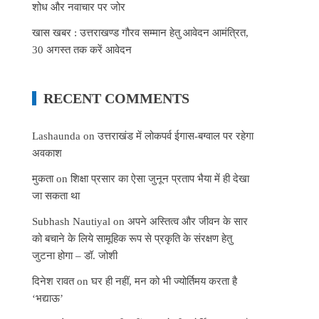
शोध और नवाचार पर जोर
खास खबर : उत्तराखण्ड गौरव सम्मान हेतु आवेदन आमंत्रित,
30 अगस्त तक करें आवेदन
RECENT COMMENTS
Lashaunda
on
उत्तराखंड में लोकपर्व ईगास-बग्वाल पर रहेगा
अवकाश
मुकता
on
शिक्षा प्रसार का ऐसा जुनून प्रताप भैया में ही देखा
जा सकता था
Subhash Nautiyal
on
अपने अस्तित्व और जीवन के सार
को बचाने के लिये सामूहिक रूप से प्रकृति के संरक्षण हेतु
जुटना होगा – डॉ. जोशी
दिनेश रावत
on
घर ही नहीं, मन को भी ज्योर्तिमय करता है
‘भद्याऊ’