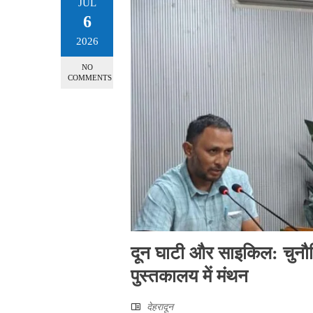
JUL
6
2026
NO
COMMENTS
दून घाटी और साइकिल: चुनौतिय
पुस्तकालय में मंथन
देहरादून