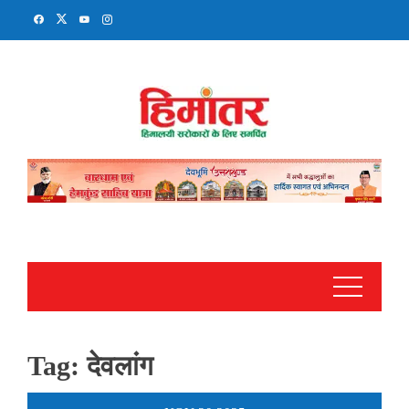
Skip
to
content
Tag:
देवलांग