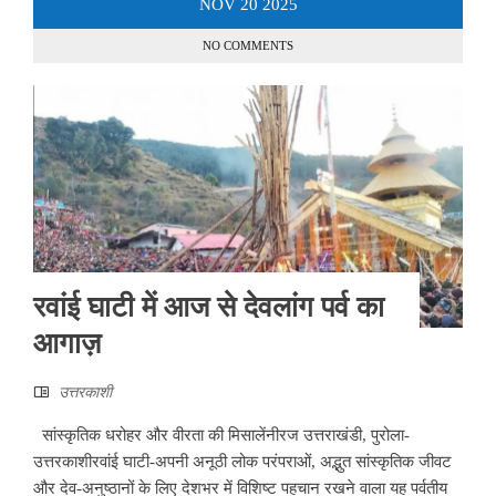
NOV
20
2025
NO COMMENTS
रवांई घाटी में आज से देवलांग पर्व का
आगाज़
उत्तरकाशी
सांस्कृतिक धरोहर और वीरता की मिसालेंनीरज उत्तराखंडी, पुरोला-
उत्तरकाशीरवांई घाटी-अपनी अनूठी लोक परंपराओं, अद्भुत सांस्कृतिक जीवट
और देव-अनुष्ठानों के लिए देशभर में विशिष्ट पहचान रखने वाला यह पर्वतीय