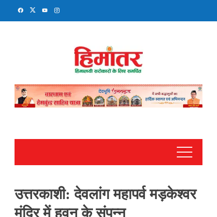
Skip
to
content
उत्तरकाशी: देवलांग महापर्व मड़केश्वर
मंदिर में हवन के संपन्न