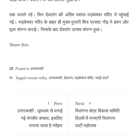
तक जलते रहे। फिर देवलांग की अंतिम मशाल मड़केश्वर मंदिर में पहुंचाई
गई। मड़केश्वर मंदिर के बाहर ही मुख्य पुजारी शिव प्रसाद गौड़ ने हवन और
पूजा संपन्न कराई। जिसके बाद देवलांग उत्सव संपन्न हुआ।
Share this:
Posted in
उत्तरकाशी
Tagged
rawain valley
,
उत्तरकाशी
,
देवलांग
,
मड़केश्वर मंदिर
,
रवांई घाटी
Prev
Next
उत्तरकाशी : धूमधाम से मनाई
भिलंगना क्षेत्र विकास समिति
गई मंगसीर बग्वाल, इसलिए
दिल्ली में मनाएगी भिलंगना
मनाया जाता है त्योहार
घाटी महोत्सव