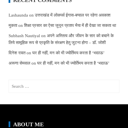
RECENT COMMENTS
Lashaunda
on
उत्तराखंड में लोकपर्व ईगास-बग्वाल पर रहेगा अवकाश
मुकता
on
शिक्षा प्रसार का ऐसा जुनून प्रताप भैया में ही देखा जा सकता था
Subhash Nautiyal
on
अपने अस्तित्व और जीवन के सार को बचाने के
लिये सामूहिक रूप से प्रकृति के संरक्षण हेतु जुटना होगा – डॉ. जोशी
दिनेश रावत
on
घर ही नहीं, मन को भी ज्योर्तिमय करता है ‘भद्याऊ’
अरूणा सेमवाल
on
घर ही नहीं, मन को भी ज्योर्तिमय करता है ‘भद्याऊ’
Search
for:
ABOUT ME