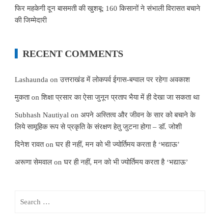
फिर महकेगी दून बासमती की खुशबू: 160 किसानों ने संभाली विरासत बचाने
की जिम्मेदारी
RECENT COMMENTS
Lashaunda
on
उत्तराखंड में लोकपर्व ईगास-बग्वाल पर रहेगा अवकाश
मुकता
on
शिक्षा प्रसार का ऐसा जुनून प्रताप भैया में ही देखा जा सकता था
Subhash Nautiyal
on
अपने अस्तित्व और जीवन के सार को बचाने के
लिये सामूहिक रूप से प्रकृति के संरक्षण हेतु जुटना होगा – डॉ. जोशी
दिनेश रावत
on
घर ही नहीं, मन को भी ज्योर्तिमय करता है ‘भद्याऊ’
अरूणा सेमवाल
on
घर ही नहीं, मन को भी ज्योर्तिमय करता है ‘भद्याऊ’
Search
for: