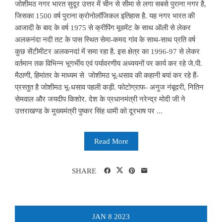
जोशीमठ नगर भारत सुदूर उत्तर में चीन से सीमा से लगा सबसे पुराना नगर है,
जिसका 1500 वर्ष पुराना क्रोनोलॉजिकल इतिहास है. यह नगर भारत की
आजादी के बाद के वर्ष 1975 से क्रीपिंग मूवमेंट के साथ ऑली से लेकर
अलकनंदा नदी तट के पास स्थित सेमा-कमद गांव के साथ-साथ प्रति वर्ष
कुछ सेंटीमीटर अलकनदां में समा रहा है. इस क्षेत्र का 1996-97 से लेकर
वर्तमान तक विभिन्न भूगर्भीय एवं पर्यावरणीय अध्ययनों पर कार्य कर रहे जे.पी.
मैठाणी, हिमांतर के माध्यम से जोशीमठ भू-धसाव की कहानी बयां कर रहे हैं-
प्रस्तुत है जोशीमठ भू-धसाव पहली कड़ी. फोटोग्राफ- अनुज नंबूदरी, नितिन
सेमवाल और जयदीप किशोर. देश के प्रधानमंत्री नरेन्द्र मोदी जी ने
उत्तराखण्ड के मुख्यमंत्री पुष्कर सिंह धामी को दूरभाष पर ...
Read More
SHARE
JAN
8
2023