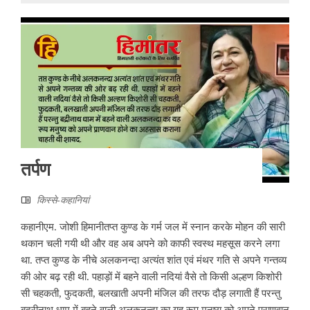
तर्पण
किस्से-कहानियां
कहानीएम. जोशी हिमानीतप्त कुण्ड के गर्म जल में स्नान करके मोहन की सारी
थकान चली गयी थी और वह अब अपने को काफी स्वस्थ महसूस करने लगा
था. तप्त कुण्ड के नीचे अलकनन्दा अत्यंत शांत एवं मंथर गति से अपने गन्तव्य
की ओर बढ़ रही थी. पहाड़ों में बहने वाली नदियां वैसे तो किसी अल्हण किशोरी
सी चहकती, फुदकती, बलखाती अपनी मंजिल की तरफ दौड़ लगाती हैं परन्तु
बद्रीनाथ धाम में बहने वाली अलकनन्दा का यह रूप मनुष्य को अपने प्राणवान