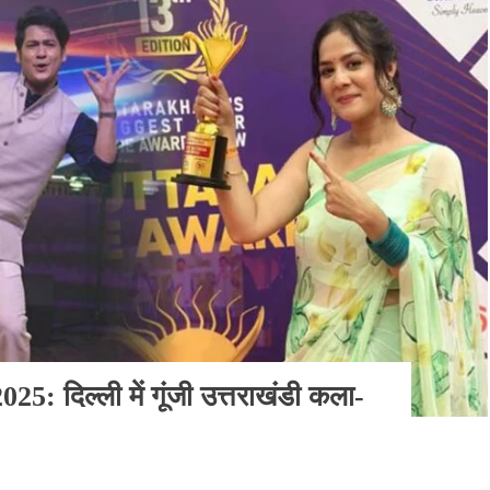
025: दिल्ली में गूंजी उत्तराखंडी कला-