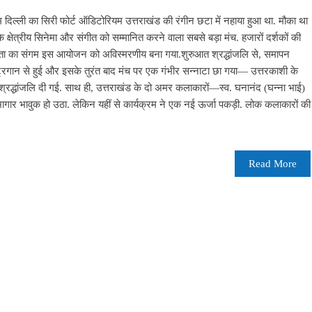
म दिल्ली का सिरी फोर्ट ऑडिटोरियम उत्तराखंड की रंगीन छटा में नहाया हुआ था. मौका था
े क्षेत्रीय सिनेमा और संगीत को सम्मानित करने वाला सबसे बड़ा मंच. हजारों दर्शकों की
ा का संगम इस आयोजन को अविस्मरणीय बना गया.शुरुआत श्रद्धांजलि से, समापन
ष्ट्रगान से हुई और इसके तुरंत बाद मंच पर एक गंभीर सन्नाटा छा गया— उत्तरकाशी के
क श्रद्धांजलि दी गई. साथ ही, उत्तराखंड के दो अमर कलाकारों—स्व. घनानंद (घन्ना भाई)
ावुक हो उठा. लेकिन यहीं से कार्यक्रम ने एक नई ऊर्जा पकड़ी. लोक कलाकारों की
Read More