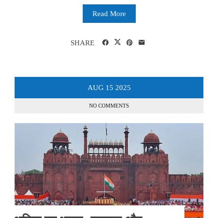
Read More
SHARE
AUG
15
2025
NO COMMENTS