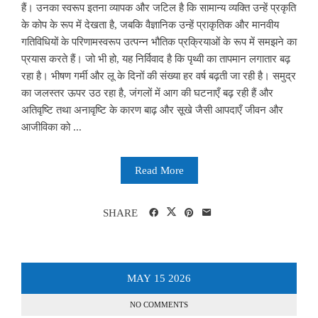
हैं। उनका स्वरूप इतना व्यापक और जटिल है कि सामान्य व्यक्ति उन्हें प्रकृति
के कोप के रूप में देखता है, जबकि वैज्ञानिक उन्हें प्राकृतिक और मानवीय
गतिविधियों के परिणामस्वरूप उत्पन्न भौतिक प्रक्रियाओं के रूप में समझने का
प्रयास करते हैं। जो भी हो, यह निर्विवाद है कि पृथ्वी का तापमान लगातार बढ़
रहा है। भीषण गर्मी और लू के दिनों की संख्या हर वर्ष बढ़ती जा रही है। समुद्र
का जलस्तर ऊपर उठ रहा है, जंगलों में आग की घटनाएँ बढ़ रही हैं और
अतिवृष्टि तथा अनावृष्टि के कारण बाढ़ और सूखे जैसी आपदाएँ जीवन और
आजीविका को ...
Read More
SHARE
MAY
15
2026
NO COMMENTS