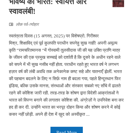
भविष्य का भारत: स्वायत्त और
स्वावलंबी!
लोक पर्व-त्योहार
स्वतंत्रता दिवस (15 अगस्त, 2025) पर विशेषप्रो. गिरीश्वर
मिश्र, शिक्षाविद् एवं पूर्व कुलपति पराधीन सपनेहु सुख नाहीं! अपनी अमूल्य
कृति “रामचरितमानस “में गोस्वामी तुलसीदास जी की यह उक्ति प्राणि मात्र
के जीवन की एक प्रमुख सच्चाई को दर्शाती है कि दूसरे के अधीन रहने वाले
को सपने में भी सुख नसीब नहीं होता. पराधीन रहते हुए भारत वर्ष ने लगभग
हज़ार वर्ष की लंबी अवधि तक अनेकानेक कष्ट सहे और यातनाएँ झेलीं. भारत
की पहचान बदलने के लिए न सिर्फ़ नाम ही बदला गया, पहले हिन्दुस्थान फिर
इंडिया, बल्कि उसके मानस, संस्थाओं और संस्कार सबको नए साँचे में ढालते
रहने की कोशिश जारी रही. तरह-तरह के शोषण द्वारा विदेशी आक्रांताओं ने
भारत को विपन्न बनाने की लगातार कोशिश की. अंग्रेज़ों ने उपनिवेश बना कर
हद ही कर दी. उन्होंने भारत का भरपूर दोहन किया और शोषण करने में कोई
कसर नहीं छोड़ी. अपने ही देश में ख़ुद को अस्वीकृत ...
Read More