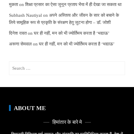
मुकता
on
शिक्षा प्रसार का ऐसा जुनून प्रताप भैया में ही देखा जा सकता था
Subhash Nautiyal
on
अपने अस्तित्व और जीवन के सार को बचाने के
लिये सामूहिक रूप से प्रकृति के संरक्षण हेतु जुटना होगा – डॉ. जोशी
दिनेश रावत
on
घर ही नहीं, मन को भी ज्योर्तिमय करता है ‘भद्याऊ’
अरूणा सेमवाल
on
घर ही नहीं, मन को भी ज्योर्तिमय करता है ‘भद्याऊ’
Search
for:
ABOUT ME
हिमांतार के बारे मे