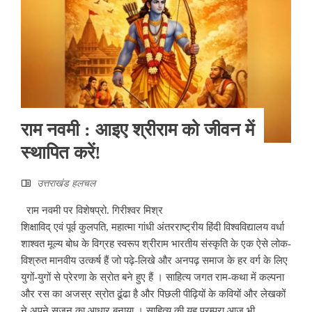
राम नवमी : आइए श्रीराम को जीवन में
स्थापित करें!
उत्तराखंड हलचल
राम नवमी पर विशेषप्रो. गिरीश्वर मिश्र
शिक्षाविद् एवं पूर्व कुलपति, महात्मा गांधी अंतरराष्ट्रीय हिंदी विश्वविद्यालय वर्धा
शाश्वत मूल्य बोध के विग्रह स्वरूप श्रीराम भारतीय संस्कृति के एक ऐसे लोक-
विश्रुत मानवीय उत्कर्ष हैं जो पढ़े-लिखे और अनपढ़ समाज के हर वर्ग के लिए
युगों-युगों से प्रेरणा के स्रोत बने हुए हैं । साहित्य जगत राम-कथा में कल्पना
और रस का अजस्र स्रोत ढूंढा है और पिछली पीढ़ियों के कवियों और लेखकों
ने अपने सृजन का आधार बनाया । साहित्य की यह परम्परा आज भी