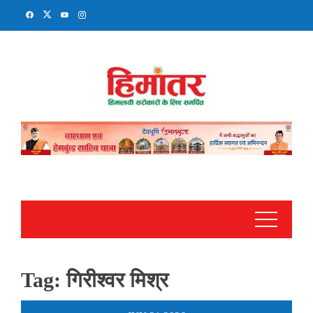
Skip
to
content
Tag:
गिरीश्वर मिश्र