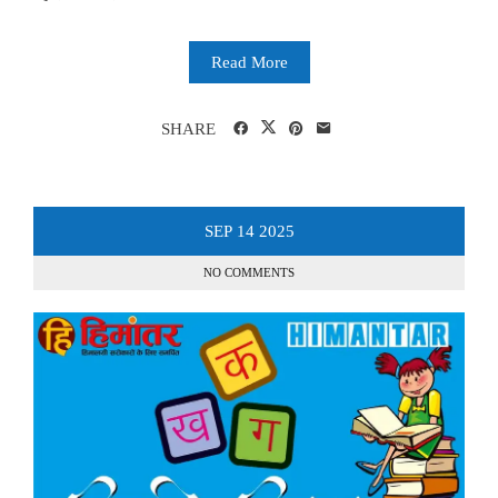
Read More
SHARE
SEP
14
2025
NO COMMENTS