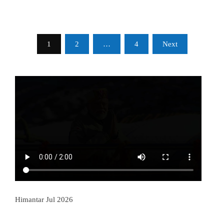
Posts
1
2
…
4
Next
pagination
Himantar Jul 2026