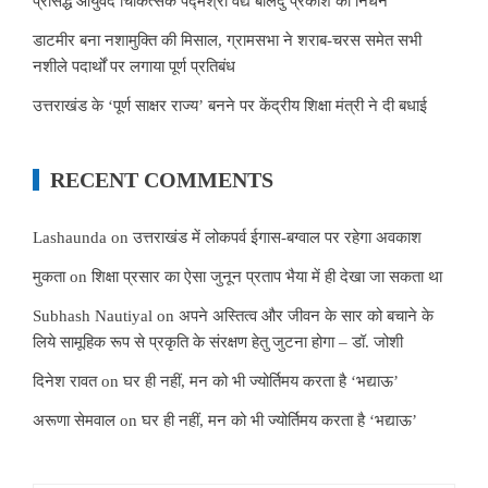
प्रसिद्ध आयुर्वेद चिकित्सक पद्मश्री वैद्य बालेंदु प्रकाश का निधन
डाटमीर बना नशामुक्ति की मिसाल, ग्रामसभा ने शराब-चरस समेत सभी
नशीले पदार्थों पर लगाया पूर्ण प्रतिबंध
उत्तराखंड के ‘पूर्ण साक्षर राज्य’ बनने पर केंद्रीय शिक्षा मंत्री ने दी बधाई
RECENT COMMENTS
Lashaunda
on
उत्तराखंड में लोकपर्व ईगास-बग्वाल पर रहेगा अवकाश
मुकता
on
शिक्षा प्रसार का ऐसा जुनून प्रताप भैया में ही देखा जा सकता था
Subhash Nautiyal
on
अपने अस्तित्व और जीवन के सार को बचाने के
लिये सामूहिक रूप से प्रकृति के संरक्षण हेतु जुटना होगा – डॉ. जोशी
दिनेश रावत
on
घर ही नहीं, मन को भी ज्योर्तिमय करता है ‘भद्याऊ’
अरूणा सेमवाल
on
घर ही नहीं, मन को भी ज्योर्तिमय करता है ‘भद्याऊ’