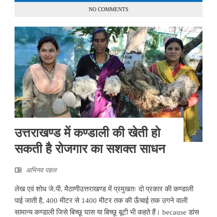
NO COMMENTS
उत्तराखण्ड में कण्डाली की खेती हो
सकती है रोजगार का सशक्त साधन
अभिनव पहल
लेख एवं शोध जे.पी. मैठाणीउत्तराखण्ड में प्रमुखतः दो प्रकार की कण्डाली
पाई जाती है, 400 मीटर से 1400 मीटर तक की ऊँचाई तक उगने वाली
सामान्य कण्डाली जिसे बिच्छू घास या बिच्छू बूटी भी कहते हैं। because डांस