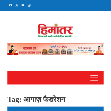
Skip
to
content
Tag:
आगाज़ फैडरेशन