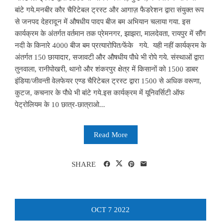
बांटे गये.मनबीर कौर चैरिटेबल ट्रस्ट और आगाज़ फैडरेशन द्वारा संयुक्त रूप
से जनपद देहरादून में औषधीय पादप बीज बम अभियान चलाया गया. इस
कार्यक्रम के अंतर्गत वर्तमान तक प्रेमनगर, झाझरा, मालदेवता, रायपुर में सौंग
नदी के किनारे 4000 बीज बम प्रत्यारोपित/फेंके गये. यही नहीं कार्यक्रम के
अंतर्गत 150 छायादार, सजावटी और औषधीय पौधे भी रोपे गये. संस्थाओं द्वारा
तुनवाला, रानीपोखरी, थानो और शंकरपुर क्षेत्र में किसानों को 1500 डाबर
इंडिया/जीवन्ती वेलफेयर एण्ड चैरिटेबल ट्रस्ट द्वारा 1500 से अधिक वरूणा,
कुटज, कचनार के पौधे भी बांटे गये.इस कार्यक्रम में यूनिवर्सिटी ऑफ
पेट्रोलियम के 10 छात्र-छात्राओ...
Read More
SHARE
OCT
7
2022