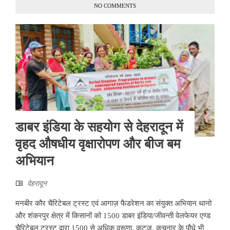
NO COMMENTS
डाबर इंडिया के सहयोग से देहरादून में
वृहद औषधीय वृक्षारोपण और बीज बम
अभियान
देहरादून
मनबीर कौर चैरिटेबल ट्रस्ट एवं आगाज़ फैडरेशन का संयुक्त अभियान थानो
और शंकरपुर क्षेत्र में किसानों को 1500 डाबर इंडिया/जीवन्ती वेलफेयर एण्ड
चैरिटेबल ट्रस्ट द्वारा 1500 से अधिक वरूणा, कुटज, कचनार के पौधे भी