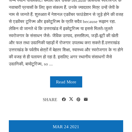
जन्म स्थान पीपलकोटी चमोली और उसके because आसपास स्वरोजगार के
नवाचारी प्रयासों के लिए कृत संकल्प हैं. उनके ज्यादातर मित्र उन्हें जेपी के
नाम से जानते हैं. शुरुआत में नेशनल एडवेंचर फाउंडेशन से जुड़े होने की वजह
से एडवेंचर टूरिज्म और इकोटूरिज्म के प्रति सदैव because रूझान रहा.
लेकिन वो जानते थे कि उत्तराखंड में इकोटूरिज्म या इससे मिलते-जुलते
स्वरोजगार के संसाधन जैसे- जैविक उत्पाद, हस्तशिल्प, जड़ी-बूटी की खेती
और फल तथा उद्यानिकी पहाड़ों में रोजगार उपलब्ध करा सकते हैं.उत्तराखंड
उत्तराखंड के पर्वतीय क्षेत्रों में बेहतर शिक्षा, स्वास्थ्य और स्वरोजगार के ना होने
की वजह से ही पलायन हो रहा है. इसलिए अगर स्थानीय संसाधनों जैसे
उद्यानिकी, बायोटूरिज्म, so ...
Read More
SHARE
MAR
24
2021