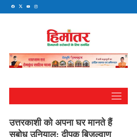
Skip
to
content
उत्तरकाशी को अपना घर मानते हैं
सुबोध उनियाल: दीपक बिजल्वाण