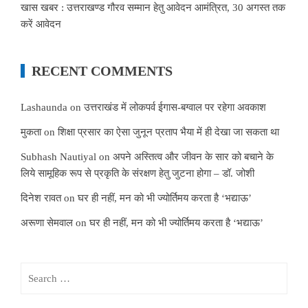
खास खबर : उत्तराखण्ड गौरव सम्मान हेतु आवेदन आमंत्रित, 30 अगस्त तक
करें आवेदन
RECENT COMMENTS
Lashaunda
on
उत्तराखंड में लोकपर्व ईगास-बग्वाल पर रहेगा अवकाश
मुकता
on
शिक्षा प्रसार का ऐसा जुनून प्रताप भैया में ही देखा जा सकता था
Subhash Nautiyal
on
अपने अस्तित्व और जीवन के सार को बचाने के
लिये सामूहिक रूप से प्रकृति के संरक्षण हेतु जुटना होगा – डॉ. जोशी
दिनेश रावत
on
घर ही नहीं, मन को भी ज्योर्तिमय करता है ‘भद्याऊ’
अरूणा सेमवाल
on
घर ही नहीं, मन को भी ज्योर्तिमय करता है ‘भद्याऊ’
Search
for: