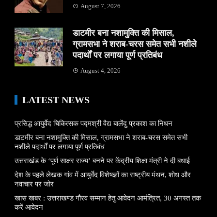
August 7, 2026
डाटमीर बना नशामुक्ति की मिसाल,
ग्रामसभा ने शराब-चरस समेत सभी नशीले
पदार्थों पर लगाया पूर्ण प्रतिबंध
August 4, 2026
LATEST NEWS
प्रसिद्ध आयुर्वेद चिकित्सक पद्मश्री वैद्य बालेंदु प्रकाश का निधन
डाटमीर बना नशामुक्ति की मिसाल, ग्रामसभा ने शराब-चरस समेत सभी
नशीले पदार्थों पर लगाया पूर्ण प्रतिबंध
उत्तराखंड के ‘पूर्ण साक्षर राज्य’ बनने पर केंद्रीय शिक्षा मंत्री ने दी बधाई
देश के पहले लेखक गांव में आयुर्वेद विशेषज्ञों का राष्ट्रीय मंथन, शोध और
नवाचार पर जोर
खास खबर : उत्तराखण्ड गौरव सम्मान हेतु आवेदन आमंत्रित, 30 अगस्त तक
करें आवेदन