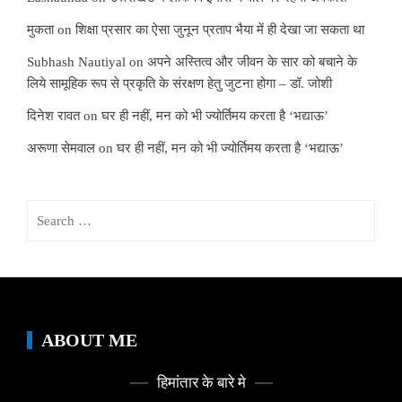
मुकता
on
शिक्षा प्रसार का ऐसा जुनून प्रताप भैया में ही देखा जा सकता था
Subhash Nautiyal
on
अपने अस्तित्व और जीवन के सार को बचाने के
लिये सामूहिक रूप से प्रकृति के संरक्षण हेतु जुटना होगा – डॉ. जोशी
दिनेश रावत
on
घर ही नहीं, मन को भी ज्योर्तिमय करता है ‘भद्याऊ’
अरूणा सेमवाल
on
घर ही नहीं, मन को भी ज्योर्तिमय करता है ‘भद्याऊ’
Search
for:
ABOUT ME
हिमांतार के बारे मे