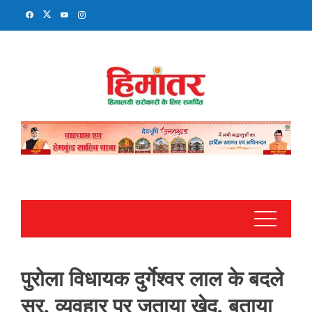
Skip
to
content
पुरोला विधायक दुर्गेश्वर लाल के बदले
सुर, व्यवहार पर जताया खेद, बताया