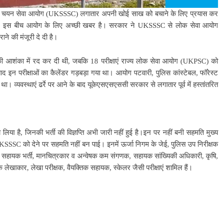
नस्त चयन सेवा आयोग (UKSSSC) लगातार अपनी खोई साख को बचाने के लिए प्रयास कर
का है। इस बीच आयोग के लिए अच्छी खबर है। सरकार ने UKSSSC से लोक सेवा आयोग
े की मंजूरी दे दी है।
 की आशंका में रद कर दी थी, जबकि 18 परीक्षाएं राज्य लोक सेवा आयोग (UKPSC) को
बाद इन परीक्षाओं का कैलेंडर गड़बड़ा गया था। आयोग पटवारी, पुलिस कांस्टेबल, फॉरेस्ट
 था। व्यवस्थाएं ढर्रे पर आने के बाद यूकेएसएसएससी सरकार से लगातार पूर्व में हस्तांतरित
िया है, जिनकी भर्ती की विज्ञप्ति अभी जारी नहीं हुई है।इन पर नहीं बनी सहमति मुख्य
पस UKSSSC को देने पर सहमति नहीं बन पाई। इनमें ऊर्जा निगम के जेई, पुलिस उप निरीक्षक
शाला सहायक भर्ती, मानचित्रकार व अन्वेषक कम संगणक, सहायक सांख्यिकी अधिकारी, कृषि,
यक लेखाकार, लेखा परीक्षक, वैयक्तिक सहायक, स्केलर जैसी परीक्षाएं शामिल हैं।