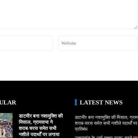
ULAR
LATEST NEWS
डाटमीर बना नशामुक्ति की
डाटमीर बना नशामुक्ति की मिसाल, ग्राम
मिसाल, ग्रामसभा ने
शराब-चरस समेत सभी नशीले पदार्थों पर ल
शराब-चरस समेत सभी
प्रतिबंध
नशीले पदार्थों पर लगाया