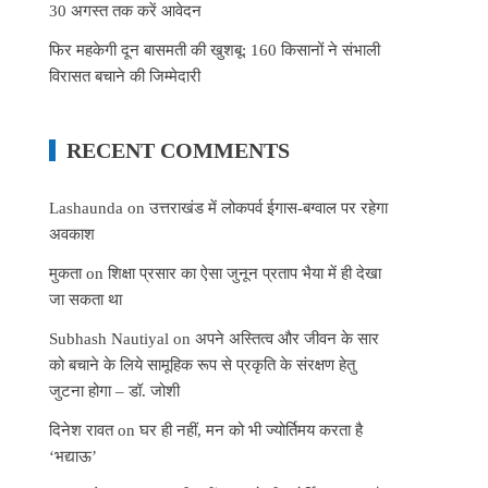
30 अगस्त तक करें आवेदन
फिर महकेगी दून बासमती की खुशबू: 160 किसानों ने संभाली
विरासत बचाने की जिम्मेदारी
RECENT COMMENTS
Lashaunda
on
उत्तराखंड में लोकपर्व ईगास-बग्वाल पर रहेगा
अवकाश
मुकता
on
शिक्षा प्रसार का ऐसा जुनून प्रताप भैया में ही देखा
जा सकता था
Subhash Nautiyal
on
अपने अस्तित्व और जीवन के सार
को बचाने के लिये सामूहिक रूप से प्रकृति के संरक्षण हेतु
जुटना होगा – डॉ. जोशी
दिनेश रावत
on
घर ही नहीं, मन को भी ज्योर्तिमय करता है
‘भद्याऊ’