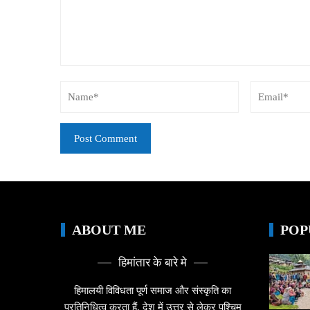
ABOUT ME
POP
हिमांतार के बारे मे
हिमालयी विविधता पूर्ण समाज और संस्कृति का
प्रतिनिधित्व करता हैं, देश में उत्तर से लेकर पश्चिम