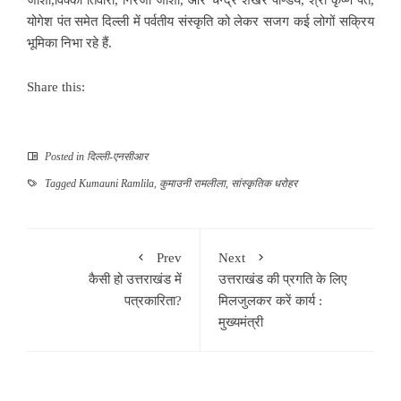
जोशी,विक्की तिवारी, गिरजा जोशी, और चन्द्र शेखर पाण्डेय, श्री कृष्ण पंत,
योगेश पंत समेत दिल्ली में पर्वतीय संस्कृति को लेकर सजग कई लोगों सक्रिय
भूमिका निभा रहे हैं.
Share this:
Posted in
दिल्ली-एनसीआर
Tagged
Kumauni Ramlila
,
कुमाउनी रामलीला
,
सांस्कृतिक धरोहर
Prev
Next
कैसी हो उत्तराखंड में
उत्तराखंड की प्रगति के लिए
पत्रकारिता?
मिलजुलकर करें कार्य :
मुख्यमंत्री