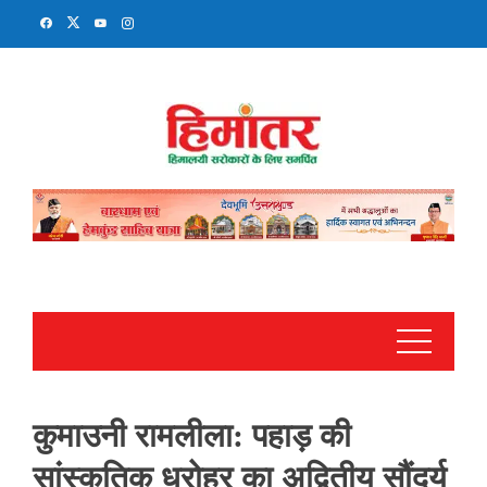
Skip
to
content
कुमाउनी रामलीला: पहाड़ की
सांस्कृतिक धरोहर का अद्वितीय सौंदर्य