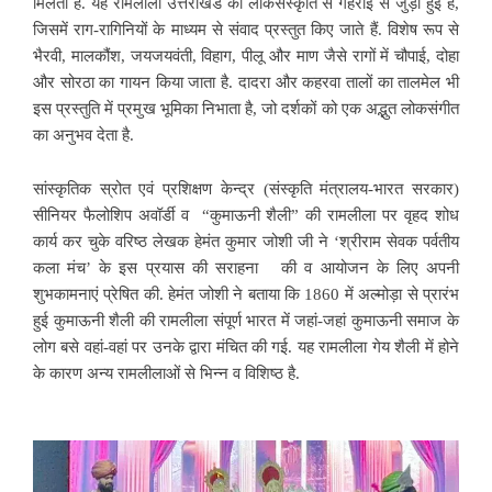
मिलता है. यह रामलीला उत्तराखंड की लोकसंस्कृति से गहराई से जुड़ी हुई है,
जिसमें राग-रागिनियों के माध्यम से संवाद प्रस्तुत किए जाते हैं. विशेष रूप से
भैरवी, मालकौंश, जयजयवंती, विहाग, पीलू और माण जैसे रागों में चौपाई, दोहा
और सोरठा का गायन किया जाता है. दादरा और कहरवा तालों का तालमेल भी
इस प्रस्तुति में प्रमुख भूमिका निभाता है, जो दर्शकों को एक अद्भुत लोकसंगीत
का अनुभव देता है.
सांस्कृतिक स्रोत एवं प्रशिक्षण केन्द्र (संस्कृति मंत्रालय-भारत सरकार)
सीनियर फैलोशिप अवॉर्डी व “कुमाऊनी शैली” की रामलीला पर वृहद शोध
कार्य कर चुके वरिष्ठ लेखक हेमंत कुमार जोशी जी ने ‘श्रीराम सेवक पर्वतीय
कला मंच’ के इस प्रयास की सराहना की व आयोजन के लिए अपनी
शुभकामनाएं प्रेषित की. हेमंत जोशी ने बताया कि 1860 में अल्मोड़ा से प्रारंभ
हुई कुमाऊनी शैली की रामलीला संपूर्ण भारत में जहां-जहां कुमाऊनी समाज के
लोग बसे वहां-वहां पर उनके द्वारा मंचित की गई. यह रामलीला गेय शैली में होने
के कारण अन्य रामलीलाओं से भिन्न व विशिष्ठ है.