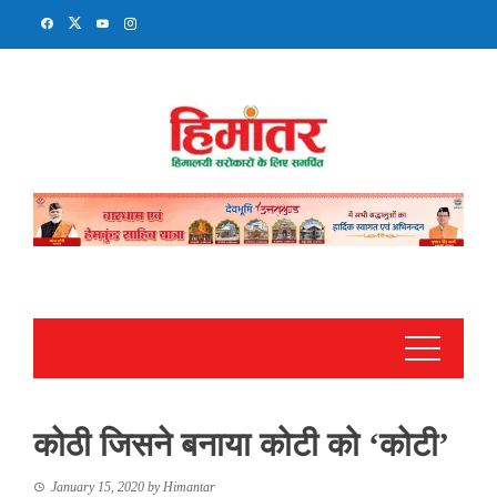
Skip
to
content
कोठी जिसने बनाया कोटी को ‘कोटी’
January 15, 2020
by
Himantar