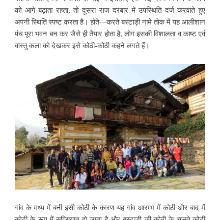
को आगे बढ़ाता रहता, तो दूसरा राज दरबार में उपस्थिति दर्ज करवाते हुए
अपनी स्थिति स्पष्ट करता है। होते—करते बस्टाड़ी नामे तोक में यह आलीशान
पंच पूरा भवन बन कर जैसे ही तैयार होता है, लोग इसकी विशालता व काष्ट एवं
वास्तु कला को देखकर इसे कोठी-कोठी कहने लगते हैं।
गांव के मध्य में बनी इसी कोठी के कारण यह गांव आरम्भ में कोठी और बाद में
कोटी के रूप में सुविख्यात हो जाता है और बस्टाड़ी की कोठी के चलते कोटी