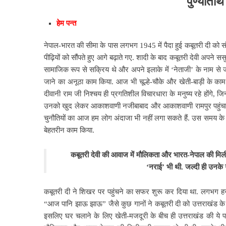
पुण्यतिथि
हेम पन्त
नेपाल-भारत की सीमा के पास लगभग 1945 में पैदा हुई कबूतरी दी को संगी
पीढ़ियों को सौंपते हुए आगे बढ़ाते गए. शादी के बाद कबूतरी देवी अपने स
सामाजिक रूप से सक्रिय थे और अपने इलाके में ‘नेताजी’ के नाम से जान
जाने का अनूठा काम किया. आज भी चूल्हे-चौके और खेती-बाड़ी के काम
दीवानी राम जी निश्चय ही प्रगतिशील विचारधारा के मनुष्य रहे होंगे, ज
उनको खुद लेकर आकाशवाणी नजीबाबाद और आकाशवाणी रामपुर पहुंचाया
चुनौतियों का आज हम लोग अंदाजा भी नहीं लगा सकते हैं. उस समय के प
बेहतरीन काम किया.
कबूतरी देवी की आवाज में मौलिकता और भारत-नेपाल की मिलीज
‘नराई’ भी थी. जल्दी ही उनके ग
कबूतरी दी ने शिखर पर पहुंचने का सफर शुरू कर दिया था. लगभग हर 
“आज पानि झाऊ झाऊ” जैसे कुछ गानों ने कबूतरी दी को उत्तराखंड के हर 
इसलिए घर चलाने के लिए खेती-मजदूरी के बीच ही उत्तराखंड की ये पह