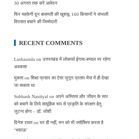
30 अगस्त तक करें आवेदन
फिर महकेगी दून बासमती की खुशबू: 160 किसानों ने संभाली
विरासत बचाने की जिम्मेदारी
RECENT COMMENTS
Lashaunda
on
उत्तराखंड में लोकपर्व ईगास-बग्वाल पर रहेगा
अवकाश
मुकता
on
शिक्षा प्रसार का ऐसा जुनून प्रताप भैया में ही देखा
जा सकता था
Subhash Nautiyal
on
अपने अस्तित्व और जीवन के सार
को बचाने के लिये सामूहिक रूप से प्रकृति के संरक्षण हेतु
जुटना होगा – डॉ. जोशी
दिनेश रावत
on
घर ही नहीं, मन को भी ज्योर्तिमय करता है
‘भद्याऊ’