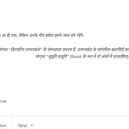
आ ही गया, लेकिन उनके गीत हमेशा हमारे साथ बने रहेंगे.
संस्था “क्रिएटिव उत्तराखंड” के संस्थापक सदस्य हैं. उत्तराखंड के पारंपरिक बालगीतों का
संग्रह “घुघूति बासुति” Ebook के रूप में दो अंकों में प्रकाशित)
म पन्त
Prev
Next