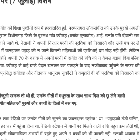
 पर (
7
जुलाई) विशेष
त की शिक्षा पुश्तैनी रूप में हस्तांतरित हुई. परम्परागत लोकसंगीत को उनके पुरखे अगली
सुराल पिथौरागढ़ जिले के दूरस्थ गांव क्वीतड़ (ब्लॉक मूनाकोट) आईं. उनके पति दीवानी राम
े जाते थे. नेताजी ने अपनी निरक्षर पत्नी की प्रतिभा को निखारने और उन्हें मंच पर ले
 में उलझकर पहाड़ की न जाने कितनी महिलाओं की प्रतिभाएं दम तोड़ रही होंगी. लेकिन
िन्होंने अपनी 70 के दशक में अपनी पत्नी में संगीत की रुचि को न केवल बढ़ावा दिया बल्कि
. क्वीतड़ से कई घण्टे पैदल चलकर बस पकड़ने के बाद नजीबाबाद पहुंचने के सफर की
्रसिद्ध संगीतज्ञ और गीतकार भानुराम सुकौटी ने कबूतरी दी की प्रतिभा को निखारने का
ुली खनक तो थी ही, उनके गीतों में मधुरता के साथ साथ दिल को छू लेने वाली
ीत महिलाओं-पुरुषों और बच्चों के दिलों में बस गए.
शाम रेडियो पर उनके गीतों को सुनने का जबरदस्त ‘क्रेज’ था. “पहाड़को ठंडो पानि”,
घर में पहुंचा दिया था. रेडियो स्टेशन में गानों पर मिलने वाली राशि बहुत कम होती थी,
ली लोकगायिका अभावों में रहते हुए अपने 3 बच्चों को भी पालती रही. उनकी आवाज में