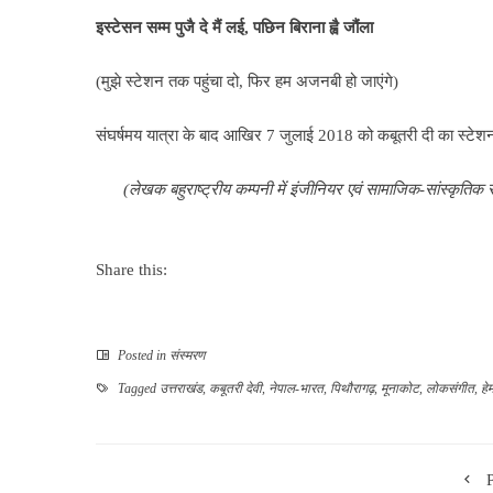
इस्टेसन सम्म पुजै दे मैं लई
,
पछिन बिराना ह्वै जौंला
(मुझे स्टेशन तक पहुंचा दो, फिर हम अजनबी हो जाएंगे)
संघर्षमय यात्रा के बाद आखिर 7 जुलाई 2018 को कबूतरी दी का स्टेशन 
(लेखक बहुराष्ट्रीय कम्पनी में इंजीनियर एवं सामाजिक-सांस्कृतिक 
Share this:
Posted in
संस्मरण
Tagged
उत्तराखंड
,
कबूतरी देवी
,
नेपाल-भारत
,
पिथौरागढ़
,
मूनाकोट
,
लोकसंगीत
,
हे