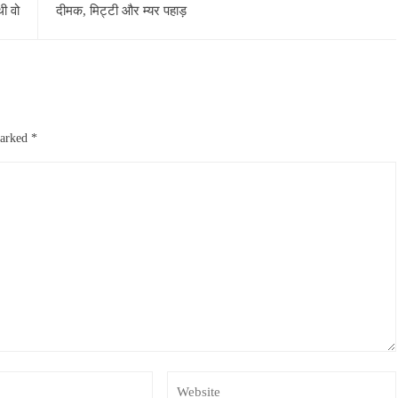
ी वो
दीमक, मिट्टी और म्यर पहाड़
marked
*