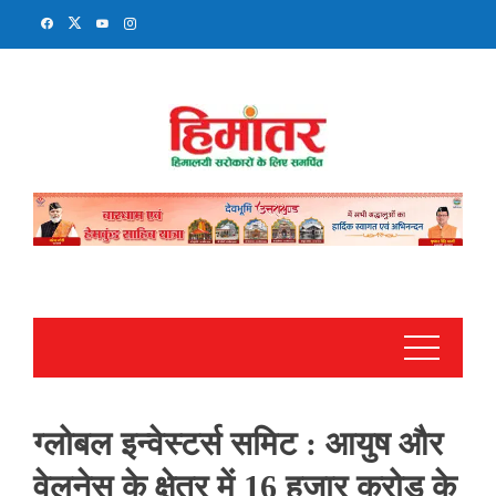
Skip
to
content
ग्लोबल इन्वेस्टर्स समिट : आयुष और
वेलनेस के क्षेत्र में 16 हजार करोड़ के