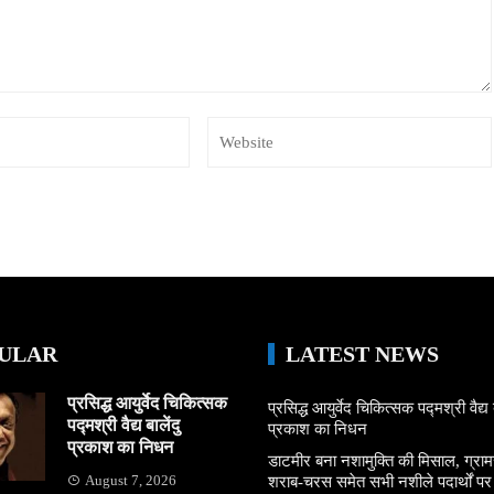
ULAR
LATEST NEWS
प्रसिद्ध आयुर्वेद चिकित्सक
प्रसिद्ध आयुर्वेद चिकित्सक पद्मश्री वैद्य ब
पद्मश्री वैद्य बालेंदु
प्रकाश का निधन
प्रकाश का निधन
डाटमीर बना नशामुक्ति की मिसाल, ग्राम
August 7, 2026
शराब-चरस समेत सभी नशीले पदार्थों पर ल