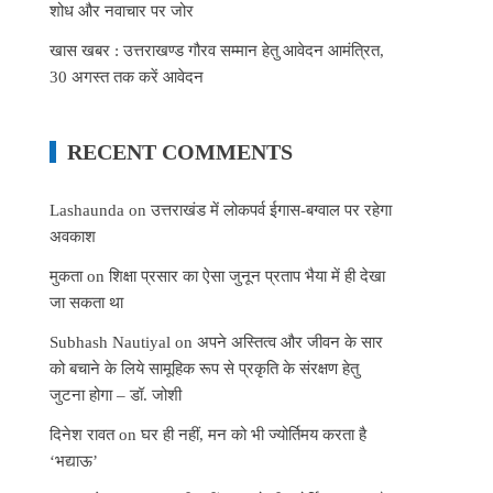
शोध और नवाचार पर जोर
खास खबर : उत्तराखण्ड गौरव सम्मान हेतु आवेदन आमंत्रित,
30 अगस्त तक करें आवेदन
RECENT COMMENTS
Lashaunda
on
उत्तराखंड में लोकपर्व ईगास-बग्वाल पर रहेगा
अवकाश
मुकता
on
शिक्षा प्रसार का ऐसा जुनून प्रताप भैया में ही देखा
जा सकता था
Subhash Nautiyal
on
अपने अस्तित्व और जीवन के सार
को बचाने के लिये सामूहिक रूप से प्रकृति के संरक्षण हेतु
जुटना होगा – डॉ. जोशी
दिनेश रावत
on
घर ही नहीं, मन को भी ज्योर्तिमय करता है
‘भद्याऊ’