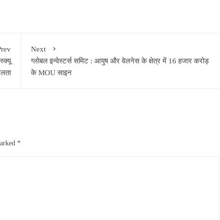
Prev
Next
क्यू
ग्लोबल इन्वेस्टर्स समिट : आयुष और वेलनेस के क्षेत्र में 16 हजार करोड़
िलता
के MOU साइन
marked
*