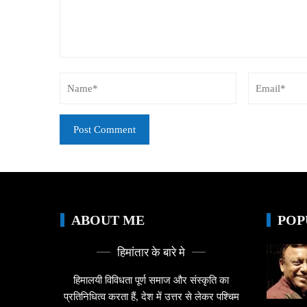
ABOUT ME
POP
हिमांतार के बारे मे
हिमालयी विविधता पूर्ण समाज और संस्कृति का
प्रतिनिधित्व करता हैं, देश में उत्तर से लेकर पश्चिम