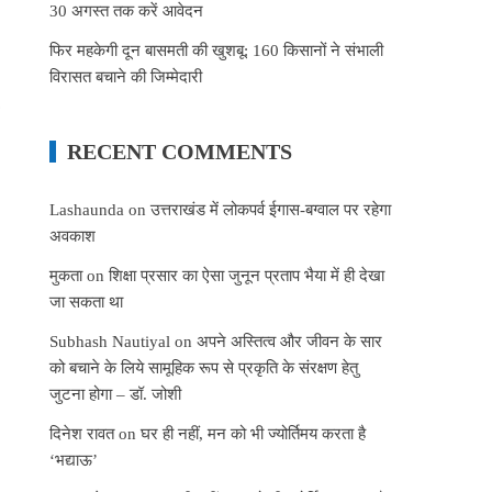
30 अगस्त तक करें आवेदन
फिर महकेगी दून बासमती की खुशबू: 160 किसानों ने संभाली
विरासत बचाने की जिम्मेदारी
RECENT COMMENTS
Lashaunda
on
उत्तराखंड में लोकपर्व ईगास-बग्वाल पर रहेगा
अवकाश
मुकता
on
शिक्षा प्रसार का ऐसा जुनून प्रताप भैया में ही देखा
जा सकता था
Subhash Nautiyal
on
अपने अस्तित्व और जीवन के सार
को बचाने के लिये सामूहिक रूप से प्रकृति के संरक्षण हेतु
जुटना होगा – डॉ. जोशी
दिनेश रावत
on
घर ही नहीं, मन को भी ज्योर्तिमय करता है
‘भद्याऊ’