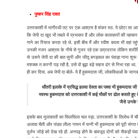
ग
पुष्कर सिंह रावत
उत्तरकाशी में भागीरथी तट पर एक आश्रम है शंकर मठ. ये छोटा सा आश
कि जेपी दा खुद भी तबले में प्रभाकर हैं और लोक कलाकारों की पहचान
गाने का रियाज करवा रहे थे. इसी बीच मैं और रवीश काला भी वहां पहुंच
उनकी नजर आश्रम के नीचे से गुजर रहे एक उम्रदराज लेकिन शारीरिक र
से उसने जेपी दा की बात सुनी और जीतू बगड्वाल का पंवाड़ा गाना शुरू
मशक्क त करनी पड़ रही है, उसे वो बूढ़ा बड़े सहज ढंग से निभा रहा था. 
ही कर दिया. अब जेपी दा बोले- ये हैं हुकमदास जी, लोकविधाओं के
धौंतरी इलाके में प्रसिद्ध हलवा देवता का पश्वा भी हुकमदास जी 
स्वस्थ हुकमदास को उत्तरकाशी में कई मौकों पर ढोल बजाते हुए द
जैसे उनके ग
इसके बाद मुलाकातों का सिलसिला चल पड़ा. उत्तरकाशी के तिलोथ में चौ
अलावा चैती और पांडव लीला गायन में पत्नी भी हुकमदास को पूरी संगत देती
दुर्लभ जोड़े को देख रहे हों. अनपढ़ होने के बावजूद दोनों को सैकड़ों 