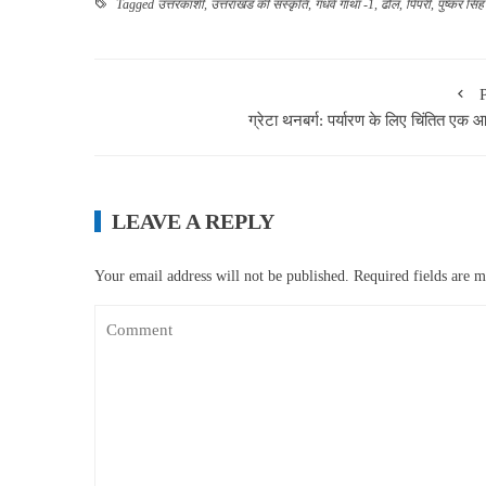
Tagged
उत्तरकाशी
,
उत्तराखंड की संस्कृति
,
गंधर्व गाथा -1
,
ढोल
,
पिपरी
,
पुष्कर सिं
ग्रेटा थनबर्ग: पर्यारण के लिए चिंतित एक 
LEAVE A REPLY
Your email address will not be published.
Required fields are 