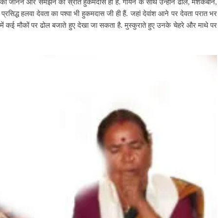
को जानने और समझने का स्रोत हुकमदास ही हैं. गायन के साथ उन्होंने ढोल, मशकबीन,
 प्रसिद्ध हलवा देवता का पश्वा भी हुकमदास जी ही हैं. जहां देवांश आने पर देवता परात भर
में कई मौकों पर ढोल बजाते हुए देखा जा सकता है. मुस्कुराते हुए उनके चेहरे और माथे पर