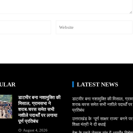
ULAR
LATEST NEWS
डाटमीर बना नशामुक्ति की
डाटमीर बना नशामुक्ति की मिसाल, ग्राम
मिसाल, ग्रामसभा ने
शराब-चरस समेत सभी नशीले पदार्थों पर ल
शराब-चरस समेत सभी
प्रतिबंध
नशीले पदार्थों पर लगाया
उत्तराखंड के ‘पूर्ण साक्षर राज्य’ बनने पर
पूर्ण प्रतिबंध
शिक्षा मंत्री ने दी बधाई
August 4, 2026