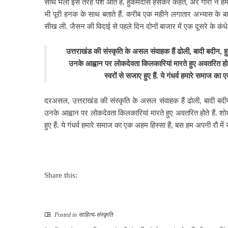
साथ भला इस तरह पेश आते हैं, हुकमदास हंसकर कहते, अरे गोरों ने हम
भी पूरी हनक के साथ बताते हैं. करीब एक महीने लगातार अभ्यास के 
सीख ली. जैसन की विदाई से पहले दिन दोनों बाजार में एक दूसरे के कंध
उत्तराखंड की संस्कृति के असल संवाहक हैं ढोली, बादी बदीन, ह
उनके आह्वान पर लोकदेवता किलकारियां मारते हुए अवतरित होते है
स्‍वरों से सजाए हुए हैं. ये गंधर्व हमारे समाज का
दरअसल, उत्तराखंड की संस्कृति के असल संवाहक हैं ढोली, बादी बदीन,
उनके आह्वान पर लोकदेवता किलकारियां मारते हुए अवतरित होते हैं. शोधकर
हुए हैं. ये गंधर्व हमारे समाज का एक अहम हिस्सा हैं, बस हम अपनी रौ में 
Share this:
Posted in
साहित्‍य-संस्कृति