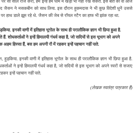
 पर सौ साल राज करा, हम इन्हें हम घाम में खड़ा भी नहीं रख सकते. इस बात को वो आज
बाद जैसन ने मसकबीन को साध लिया. इस दौरान हुकमदास ने भी कुछ विदेशी धुनें उससे
े पर हाथ डाले झूम रहे थे. जैसन की जेब से रॉयल स्टैग का हाफ भी झांक रहा था.
ुड़किया. इनकी वाणी में इतिहास भूगोल के साथ ही परालौकिक ज्ञान भी छिपा हुआ है.
ं. शोधकर्ताओं ने इन्हें हिमालयी गंधर्व कहा है, जो सदियों से इस भूभाग को अपने
 एक अहम हिस्सा हैं, बस हम अपनी रौ में रहकर इन्हें पहचान नहीं पाते.
 हुड़किया. इनकी वाणी में इतिहास भूगोल के साथ ही परालौकिक ज्ञान भी छिपा हुआ है.
्ताओं ने इन्हें हिमालयी गंधर्व कहा है, जो सदियों से इस भूभाग को अपने स्‍वरों से सजाए
रहकर इन्हें पहचान नहीं पाते.
(लेखक स्‍वतंत्र पत्रकार हैं)