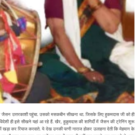
ीतकार जैसन उत्तरकाशी पहुंचा. उसको मसकबीन सीखना था. जिसके लिए हुकमदास जी को ही
ी ही इसे सीखने यहां आ रहे हैं. खैर, हुकुमदास की शागिर्दी में जैसन की ट्रेनिंग शुरू
प में खड़ा कर रियाज करवाते. ये देख उनकी पत्नी नाराज होकर उलाहना देती कि मेहमान के