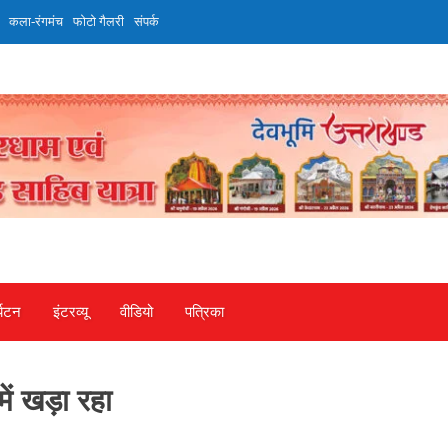
कला-रंगमंच
फोटो गैलरी
संपर्क
्यटन
इंटरव्‍यू
वीडियो
पत्रिका
ें खड़ा रहा