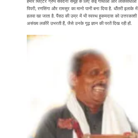
हमारे थिएटर ग्रुप संवेदना समूह के लिए कई गाथाओं और लोकविधाओं 
पिपरी, रणसिंगा और रामसुर का मानो पानी बना दिया है. धौंतरी इलाके में
हलवा खा जाता है. पैंसठ की उम्र में भी स्वस्थ हुकमदास को उत्तरकाशी 
असंख्य लकीरें उभरती हैं, जैसे उनके गूढ़ ज्ञान की परतें दिख रही हों.