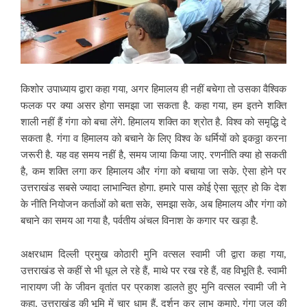
किशोर उपाध्याय द्वारा कहा गया, अगर हिमालय ही नहीं बचेगा तो उसका वैश्विक
फलक पर क्या असर होगा समझा जा सकता है. कहा गया, हम इतने शक्ति
शाली नहीं हैं गंगा को बचा लेंगे. हिमालय शक्ति का श्रोत है. विश्व को समृद्धि दे
सकता है. गंगा व हिमालय को बचाने के लिए विश्व के धर्मियों को इकठ्ठा करना
जरूरी है. यह वह समय नहीं है, समय जाया किया जाए. रणनीति क्या हो सकती
है, कम शक्ति लगा कर हिमालय और गंगा को बचाया जा सके. ऐसा होने पर
उत्तराखंड सबसे ज्यादा लाभान्वित होगा. हमारे पास कोई ऐसा सूत्र हो कि देश
के नीति नियोजन कर्ताओं को बता सके, समझा सके, अब हिमालय और गंगा को
बचाने का समय आ गया है, पर्वतीय अंचल विनाश के कगार पर खड़ा है.
अक्षरधाम दिल्ली प्रमुख कोठारी मुनि वत्सल स्वामी जी द्वारा कहा गया,
उत्तराखंड से कहीं से भी धूल ले रहे हैं, माथे पर रख रहे हैं, वह विभूति है. स्वामी
नारायण जी के जीवन वृतांत पर प्रकाश डालते हुए मुनि वत्सल स्वामी जी ने
कहा, उत्तराखंड की भूमि में चार धाम हैं, दर्शन कर लाभ कमाऐ. गंगा जल की