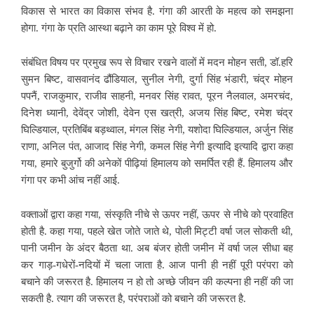
विकास से भारत का विकास संभव है. गंगा की आरती के महत्व को समझना
होगा. गंगा के प्रति आस्था बढ़ाने का काम पूरे विश्व में हो.
संबंधित विषय पर प्रमुख रूप से विचार रखने वालों में मदन मोहन सती, डॉ.हरि
सुमन बिष्ट, वासवानंद ढौंडियाल, सुनील नेगी, दुर्गा सिंह भंडारी, चंद्र मोहन
पपनैं, राजकुमार, राजीव साहनी, मनवर सिंह रावत, पूरन नैलवाल, अमरचंद,
दिनेश ध्यानी, देवेंद्र जोशी, देवेन एस खत्री, अजय सिंह बिष्ट, रमेश चंद्र
घिल्डियाल, प्रतिबिंब बड़थ्वाल, मंगल सिंह नेगी, यशोदा घिल्डियाल, अर्जुन सिंह
राणा, अनिल पंत, आजाद सिंह नेगी, कमल सिंह नेगी इत्यादि इत्यादि द्वारा कहा
गया, हमारे बुजुर्गो की अनेकों पीढ़ियां हिमालय को समर्पित रही हैं. हिमालय और
गंगा पर कभी आंच नहीं आई.
वक्ताओं द्वारा कहा गया, संस्कृति नीचे से ऊपर नहीं, ऊपर से नीचे को प्रवाहित
होती है. कहा गया, पहले खेत जोते जाते थे, पोली मिट्टी वर्षा जल सोकती थी,
पानी जमीन के अंदर बैठता था. अब बंजर होती जमीन में वर्षा जल सीधा बह
कर गाड़-गधेरों-नदियों में चला जाता है. आज पानी ही नहीं पूरी परंपरा को
बचाने की जरूरत है. हिमालय न हो तो अच्छे जीवन की कल्पना ही नहीं की जा
सकती है. त्याग की जरूरत है, परंपराओं को बचाने की जरूरत है.