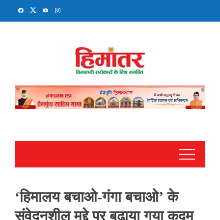
Skip
to
content
‘हिमालय बचाओ-गंगा बचाओ’ के
संवेदनशील मुद्दे पर बढ़ाया गया कदम