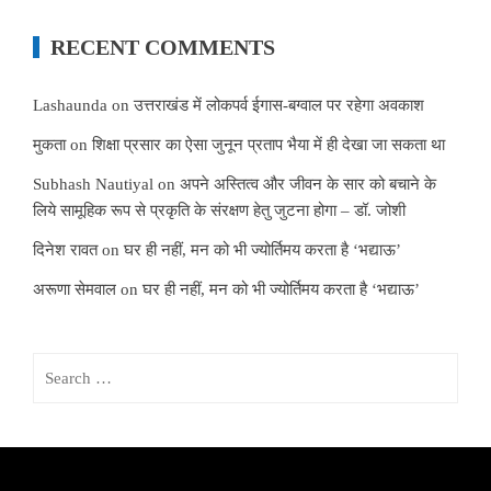
RECENT COMMENTS
Lashaunda
on
उत्तराखंड में लोकपर्व ईगास-बग्वाल पर रहेगा अवकाश
मुकता
on
शिक्षा प्रसार का ऐसा जुनून प्रताप भैया में ही देखा जा सकता था
Subhash Nautiyal
on
अपने अस्तित्व और जीवन के सार को बचाने के
लिये सामूहिक रूप से प्रकृति के संरक्षण हेतु जुटना होगा – डॉ. जोशी
दिनेश रावत
on
घर ही नहीं, मन को भी ज्योर्तिमय करता है ‘भद्याऊ’
अरूणा सेमवाल
on
घर ही नहीं, मन को भी ज्योर्तिमय करता है ‘भद्याऊ’
Search
for: