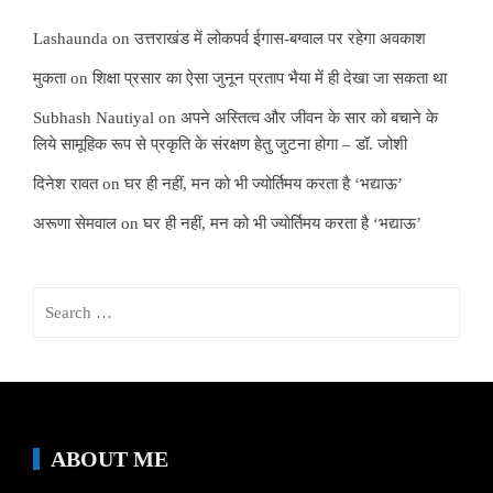
Lashaunda
on
उत्तराखंड में लोकपर्व ईगास-बग्वाल पर रहेगा अवकाश
मुकता
on
शिक्षा प्रसार का ऐसा जुनून प्रताप भैया में ही देखा जा सकता था
Subhash Nautiyal
on
अपने अस्तित्व और जीवन के सार को बचाने के
लिये सामूहिक रूप से प्रकृति के संरक्षण हेतु जुटना होगा – डॉ. जोशी
दिनेश रावत
on
घर ही नहीं, मन को भी ज्योर्तिमय करता है ‘भद्याऊ’
अरूणा सेमवाल
on
घर ही नहीं, मन को भी ज्योर्तिमय करता है ‘भद्याऊ’
Search
for:
ABOUT ME