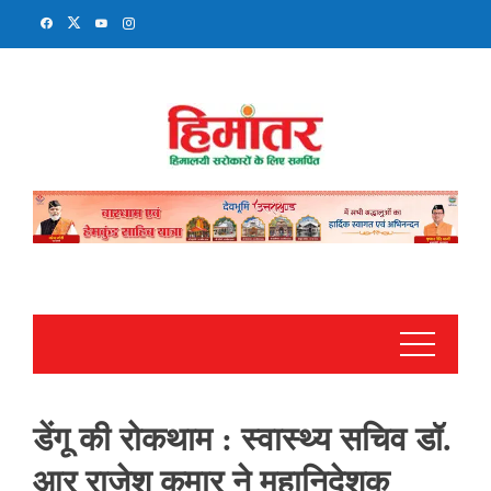
Skip
to
content
डेंगू की रोकथाम : स्वास्थ्य सचिव डॉ.
आर राजेश कुमार ने महानिदेशक