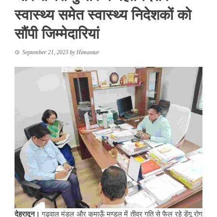
स्वास्थ्य समेत स्वास्थ्य निदेशकों को
सौंपी जिम्मेदारियां
September 21, 2023
by
Himantar
देहरादून।
गढ़वाल मंडल और कुमाऊँ मण्डल में तीव्र गति से फैल रहे डेंगू रोग