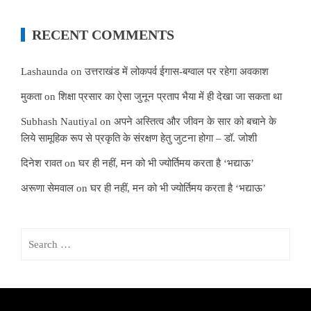
RECENT COMMENTS
Lashaunda
on
उत्तराखंड में लोकपर्व ईगास-बग्वाल पर रहेगा अवकाश
मुकता
on
शिक्षा प्रसार का ऐसा जुनून प्रताप भैया में ही देखा जा सकता था
Subhash Nautiyal
on
अपने अस्तित्व और जीवन के सार को बचाने के
लिये सामूहिक रूप से प्रकृति के संरक्षण हेतु जुटना होगा – डॉ. जोशी
दिनेश रावत
on
घर ही नहीं, मन को भी ज्योर्तिमय करता है ‘भद्याऊ’
अरूणा सेमवाल
on
घर ही नहीं, मन को भी ज्योर्तिमय करता है ‘भद्याऊ’
Search
for: