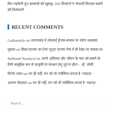
फिर महकेगी दून बासमती की खुशबू: 160 किसानों ने संभाली विरासत बचाने
की जिम्मेदारी
RECENT COMMENTS
Lashaunda
on
उत्तराखंड में लोकपर्व ईगास-बग्वाल पर रहेगा अवकाश
मुकता
on
शिक्षा प्रसार का ऐसा जुनून प्रताप भैया में ही देखा जा सकता था
Subhash Nautiyal
on
अपने अस्तित्व और जीवन के सार को बचाने के
लिये सामूहिक रूप से प्रकृति के संरक्षण हेतु जुटना होगा – डॉ. जोशी
दिनेश रावत
on
घर ही नहीं, मन को भी ज्योर्तिमय करता है ‘भद्याऊ’
अरूणा सेमवाल
on
घर ही नहीं, मन को भी ज्योर्तिमय करता है ‘भद्याऊ’
Search
for: