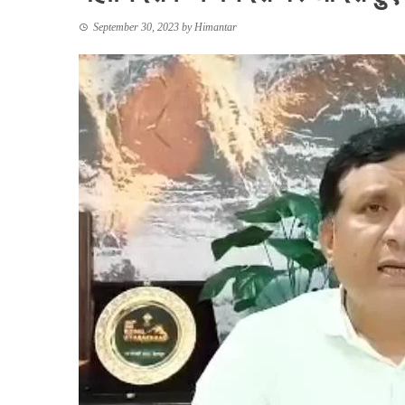
September 30, 2023
by
Himantar