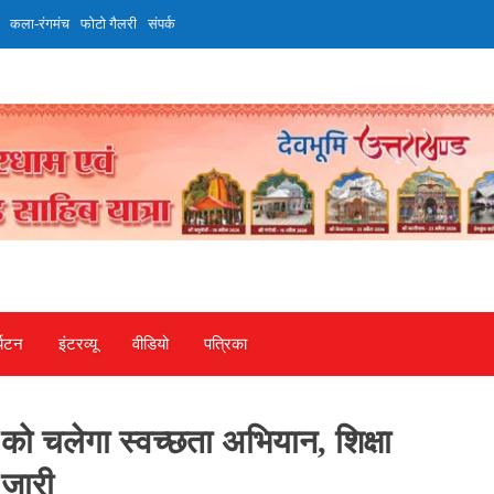
कला-रंगमंच
फोटो गैलरी
संपर्क
्यटन
इंटरव्‍यू
वीडियो
पत्रिका
र को चलेगा स्वच्छता अभियान, शिक्षा
 जारी