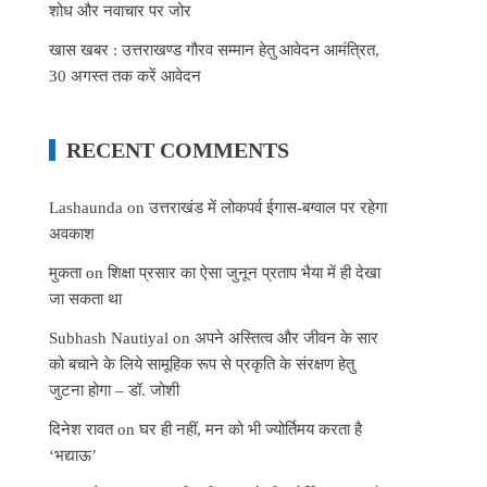
शोध और नवाचार पर जोर
खास खबर : उत्तराखण्ड गौरव सम्मान हेतु आवेदन आमंत्रित,
30 अगस्त तक करें आवेदन
RECENT COMMENTS
Lashaunda
on
उत्तराखंड में लोकपर्व ईगास-बग्वाल पर रहेगा
अवकाश
मुकता
on
शिक्षा प्रसार का ऐसा जुनून प्रताप भैया में ही देखा
जा सकता था
Subhash Nautiyal
on
अपने अस्तित्व और जीवन के सार
को बचाने के लिये सामूहिक रूप से प्रकृति के संरक्षण हेतु
जुटना होगा – डॉ. जोशी
दिनेश रावत
on
घर ही नहीं, मन को भी ज्योर्तिमय करता है
‘भद्याऊ’