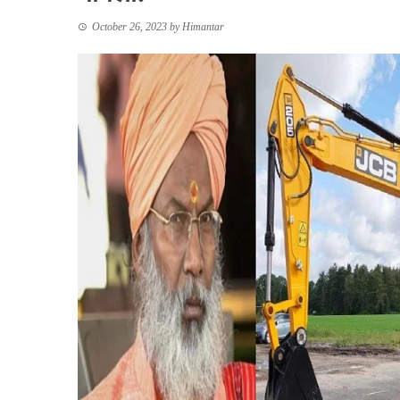
October 26, 2023
by
Himantar