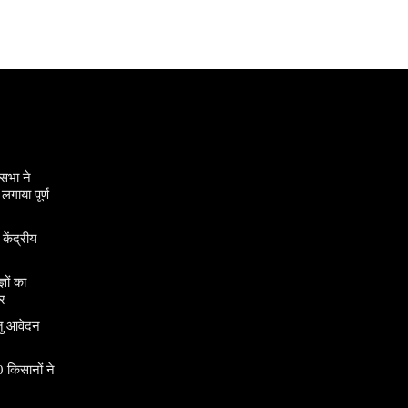
सभा ने
गाया पूर्ण
 केंद्रीय
ञों का
र
तु आवेदन
 किसानों ने