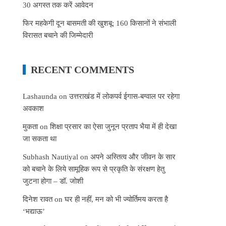
30 अगस्त तक करें आवेदन
फिर महकेगी दून बासमती की खुशबू: 160 किसानों ने संभाली
विरासत बचाने की जिम्मेदारी
RECENT COMMENTS
Lashaunda
on
उत्तराखंड में लोकपर्व ईगास-बग्वाल पर रहेगा
अवकाश
मुकता
on
शिक्षा प्रसार का ऐसा जुनून प्रताप भैया में ही देखा
जा सकता था
Subhash Nautiyal
on
अपने अस्तित्व और जीवन के सार
को बचाने के लिये सामूहिक रूप से प्रकृति के संरक्षण हेतु
जुटना होगा – डॉ. जोशी
दिनेश रावत
on
घर ही नहीं, मन को भी ज्योर्तिमय करता है
‘भद्याऊ’