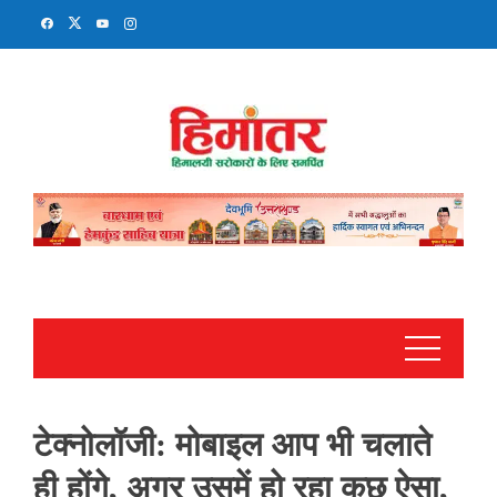
Skip
to
content
टेक्नोलॉजी: मोबाइल आप भी चलाते
ही होंगे, अगर उसमें हो रहा कुछ ऐसा,