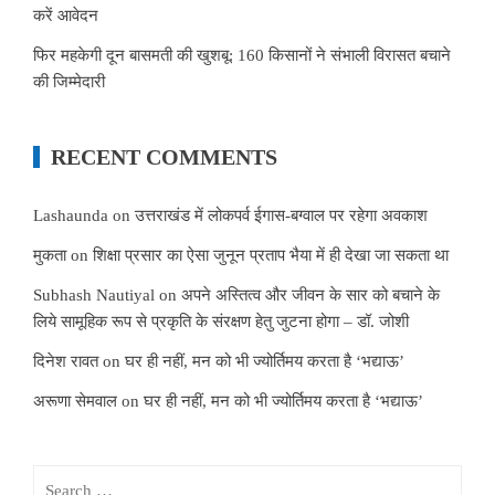
करें आवेदन
फिर महकेगी दून बासमती की खुशबू: 160 किसानों ने संभाली विरासत बचाने
की जिम्मेदारी
RECENT COMMENTS
Lashaunda
on
उत्तराखंड में लोकपर्व ईगास-बग्वाल पर रहेगा अवकाश
मुकता
on
शिक्षा प्रसार का ऐसा जुनून प्रताप भैया में ही देखा जा सकता था
Subhash Nautiyal
on
अपने अस्तित्व और जीवन के सार को बचाने के
लिये सामूहिक रूप से प्रकृति के संरक्षण हेतु जुटना होगा – डॉ. जोशी
दिनेश रावत
on
घर ही नहीं, मन को भी ज्योर्तिमय करता है ‘भद्याऊ’
अरूणा सेमवाल
on
घर ही नहीं, मन को भी ज्योर्तिमय करता है ‘भद्याऊ’
Search