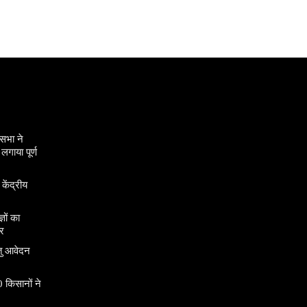
सभा ने
गाया पूर्ण
 केंद्रीय
ञों का
र
तु आवेदन
 किसानों ने