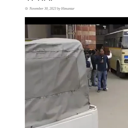
November 30, 2023
by
Himantar