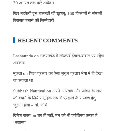
30 अगस्त तक करें आवेदन
फिर महकेगी दून बासमती की खुशबू: 160 किसानों ने संभाली
विरासत बचाने की जिम्मेदारी
RECENT COMMENTS
Lashaunda
on
उत्तराखंड में लोकपर्व ईगास-बग्वाल पर रहेगा
अवकाश
मुकता
on
शिक्षा प्रसार का ऐसा जुनून प्रताप भैया में ही देखा
जा सकता था
Subhash Nautiyal
on
अपने अस्तित्व और जीवन के सार
को बचाने के लिये सामूहिक रूप से प्रकृति के संरक्षण हेतु
जुटना होगा – डॉ. जोशी
दिनेश रावत
on
घर ही नहीं, मन को भी ज्योर्तिमय करता है
‘भद्याऊ’