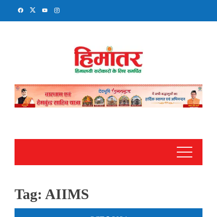
Skip
to
content
Tag:
AIIMS