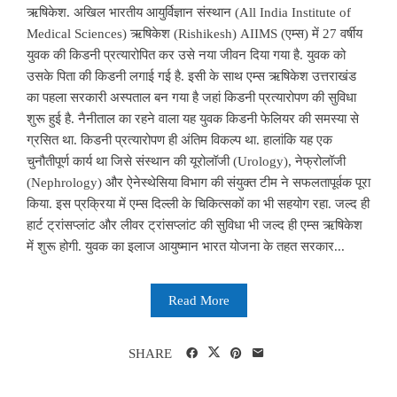
ऋषिकेश. अखिल भारतीय आयुर्विज्ञान संस्थान (All India Institute of
Medical Sciences) ऋषिकेश (Rishikesh) AIIMS (एम्स) में 27 वर्षीय
युवक की किडनी प्रत्यारोपित कर उसे नया जीवन दिया गया है. युवक को
उसके पिता की किडनी लगाई गई है. इसी के साथ एम्स ऋषिकेश उत्तराखंड
का पहला सरकारी अस्पताल बन गया है जहां किडनी प्रत्यारोपण की सुविधा
शुरू हुई है. नैनीताल का रहने वाला यह युवक किडनी फेलियर की समस्या से
ग्रसित था. किडनी प्रत्यारोपण ही अंतिम विकल्प था. हालांकि यह एक
चुनौतीपूर्ण कार्य था जिसे संस्थान की यूरोलॉजी (Urology), नेफ्रोलॉजी
(Nephrology) और ऐनेस्थेसिया विभाग की संयुक्त टीम ने सफलतापूर्वक पूरा
किया. इस प्रक्रिया में एम्स दिल्ली के चिकित्सकों का भी सहयोग रहा. जल्द ही
हार्ट ट्रांसप्लांट और लीवर ट्रांसप्लांट की सुविधा भी जल्द ही एम्स ऋषिकेश
में शुरू होगी. युवक का इलाज आयुष्मान भारत योजना के तहत सरकार...
Read More
SHARE