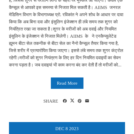
है, जिससे शुगर से परेशान लोगों के चेहरों पर मुस्कार आ जाएगी। केवल एक
कैप्सूल से आपको इस समस्या से निजात मिल सकती है। AIIMS जनरल
मेडिसिन विभाग के विभागाध्यक्ष प्रो. रविकांत ने अपने शोध के आधार पर दावा
किया कि अब बिना दवा और इंसुलिन इंजेक्शन ही लंबे समय तक शुगर को
नियंत्रित रखा जा सकता है।शुगर के मरीजों को अब दवाई और नियमित
इंसुलिन के इंजेक्शन से निजात मिलेगी। AIIMS के ने एनकैप्सुलेटेड
ह्यूमन बीटा सेल तकनीक से बीटा सेल का नैनो कैप्सूल तैयार किया गया है,
जिसे शरीर में प्रत्यारोपित किया जाएगा। इससे लंबे समय तक शुगर कंट्रोल
रहेगी।मरीजों को शुगर नियंत्रण के लिए हर दिन नियमित दवाइयों का सेवन
करना पड़ता है। जब दवाइयां भी काम करना बंद कर देती हैं तो मरीजों को...
Read More
SHARE
DEC
8
2023