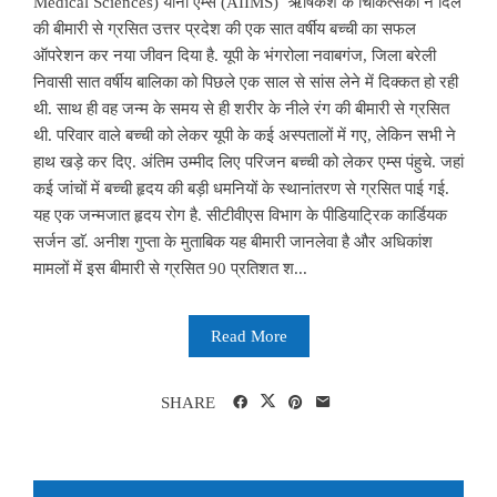
Medical Sciences) यानी एम्स (AIIMS) ऋषिकेश के चिकित्सकों ने दिल
की बीमारी से ग्रसित उत्तर प्रदेश की एक सात वर्षीय बच्ची का सफल
ऑपरेशन कर नया जीवन दिया है. यूपी के भंगरोला नवाबगंज, जिला बरेली
निवासी सात वर्षीय बालिका को पिछले एक साल से सांस लेने में दिक्कत हो रही
थी. साथ ही वह जन्म के समय से ही शरीर के नीले रंग की बीमारी से ग्रसित
थी. परिवार वाले बच्ची को लेकर यूपी के कई अस्पतालों में गए, लेकिन सभी ने
हाथ खड़े कर दिए. अंतिम उम्मीद लिए परिजन बच्ची को लेकर एम्स पंहुचे. जहां
कई जांचों में बच्ची हृदय की बड़ी धमनियों के स्थानांतरण से ग्रसित पाई गई.
यह एक जन्मजात हृदय रोग है. सीटीवीएस विभाग के पीडियाट्रिक कार्डियक
सर्जन डाॅ. अनीश गुप्ता के मुताबिक यह बीमारी जानलेवा है और अधिकांश
मामलों में इस बीमारी से ग्रसित 90 प्रतिशत श...
Read More
SHARE