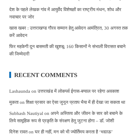
देश के पहले लेखक गांव में आयुर्वेद विशेषज्ञों का राष्ट्रीय मंथन, शोध और
नवाचार पर जोर
खास खबर : उत्तराखण्ड गौरव सम्मान हेतु आवेदन आमंत्रित, 30 अगस्त तक
करें आवेदन
फिर महकेगी दून बासमती की खुशबू: 160 किसानों ने संभाली विरासत बचाने
की जिम्मेदारी
RECENT COMMENTS
Lashaunda
on
उत्तराखंड में लोकपर्व ईगास-बग्वाल पर रहेगा अवकाश
मुकता
on
शिक्षा प्रसार का ऐसा जुनून प्रताप भैया में ही देखा जा सकता था
Subhash Nautiyal
on
अपने अस्तित्व और जीवन के सार को बचाने के
लिये सामूहिक रूप से प्रकृति के संरक्षण हेतु जुटना होगा – डॉ. जोशी
दिनेश रावत
on
घर ही नहीं, मन को भी ज्योर्तिमय करता है ‘भद्याऊ’