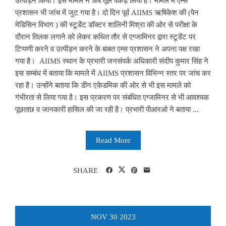
उत्पीड़न किया। इस मामले ने अब तूल पकड़ लिया है। मामले में एम्स
प्रशासन भी जांच में जुट गया है। दो दिन पूर्व AIIMS ऋषिकेश की (पेन
मेडिसिन विभाग ) की स्टूडेंट डॉक्टर शालिनी मिश्रा की ओर से परीक्षा के
दौरान तिलक लगाने को लेकर कथित तौर से एग्जामिनर द्वारा स्टूडेंट पर
टिप्पणी करने व उत्पीड़न करने के बाबत एम्स प्रशासन ने अपना पक्ष रखा
गया है। AIIMS स्थान के प्रभारी जनसंपर्क अधिकारी संदीप कुमार सिंह ने
इस सम्बंध में बताया कि मामले में AIIMS प्रशासन विभिन्न स्तर पर जांच कर
रहा है। उन्होंने बताया कि डीन एकेडमिक की ओर से भी इस मामले को
गंभीरता से लिया गया है। इस प्रकरण पर संबंधित एग्जामिनर से भी आवश्यक
पूछताछ व जानकारी हासिल की जा रही है। प्रभारी पीआरओ ने बताया ...
Read More
SHARE
NOV
30
2023