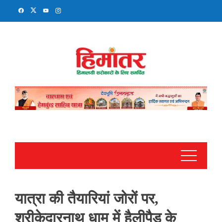
Skip
to
content
यात्रा की तैयारियां जोरों पर,
श्रीकेदारनाथ धाम में हैलीपैड के