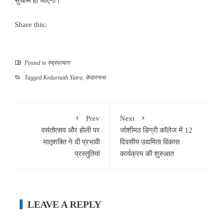
सुचारू हो जाएगा।
Share this:
Posted in
रुद्रप्रयाग
Tagged
Kedarnath Yatra
,
केदारनाथ
Prev
Next
वसंतोत्सव और होली पर
जोशीमठ डिग्री कॉलेज में 12
मातृशक्ति ने दी प्रभावी
दिवसीय उद्यमिता विकास
प्रस्तुतियां
कार्यक्रम की शुरुआत
LEAVE A REPLY