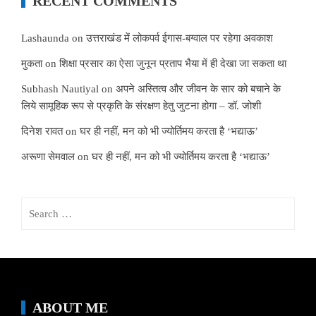
RECENT COMMENTS
Lashaunda
on
उत्तराखंड में लोकपर्व ईगास-बग्वाल पर रहेगा अवकाश
मुकता
on
शिक्षा प्रसार का ऐसा जुनून प्रताप भैया में ही देखा जा सकता था
Subhash Nautiyal
on
अपने अस्तित्व और जीवन के सार को बचाने के
लिये सामूहिक रूप से प्रकृति के संरक्षण हेतु जुटना होगा – डॉ. जोशी
दिनेश रावत
on
घर ही नहीं, मन को भी ज्योर्तिमय करता है ‘भद्याऊ’
अरूणा सेमवाल
on
घर ही नहीं, मन को भी ज्योर्तिमय करता है ‘भद्याऊ’
Search
for:
ABOUT ME