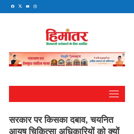
Skip
to
content
सरकार पर किसका दबाव, चयनित
आयुष चिकित्सा अधिकारियों को क्यों