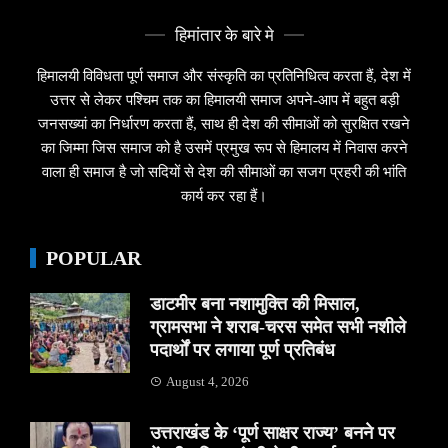
हिमांतार के बारे मे
हिमालयी विविधता पूर्ण समाज और संस्कृति का प्रतिनिधित्व करता हैं, देश में
उत्तर से लेकर पश्चिम तक का हिमालयी समाज अपने-आप में बहुत बड़ी
जनसख्यां का निर्धारण करता हैं, साथ ही देश की सीमाओं को सुरक्षित रखने
का जिम्मा जिस समाज को है उसमें प्रमुख रूप से हिमालय में निवास करने
वाला ही समाज है जो सदियों से देश की सीमाओं का सजग प्रहरी की भांति
कार्य कर रहा हैं।
POPULAR
डाटमीर बना नशामुक्ति की मिसाल,
ग्रामसभा ने शराब-चरस समेत सभी नशीले
पदार्थों पर लगाया पूर्ण प्रतिबंध
August 4, 2026
उत्तराखंड के ‘पूर्ण साक्षर राज्य’ बनने पर