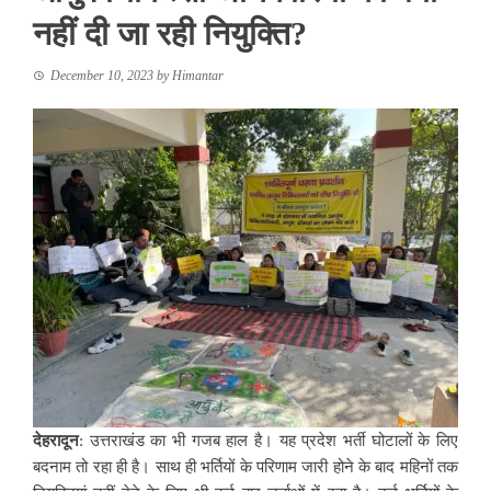
नहीं दी जा रही नियुक्ति?
December 10, 2023
by
Himantar
देहरादून
: उत्तराखंड का भी गजब हाल है। यह प्रदेश भर्ती घोटालों के लिए
बदनाम तो रहा ही है। साथ ही भर्तियों के परिणाम जारी होने के बाद महिनों तक