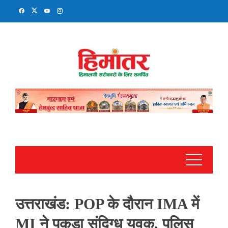
Skip
to
content
उत्तराखंड: POP के दौरान IMA में
MI ने पकड़ा संदिग्ध युवक, पुलिस