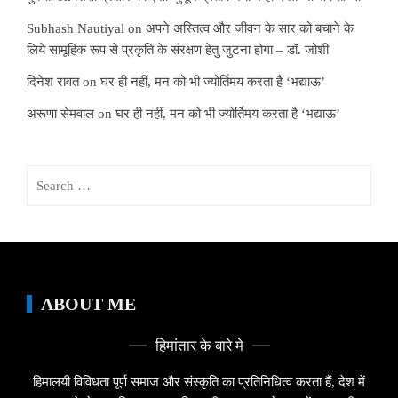
Subhash Nautiyal
on
अपने अस्तित्व और जीवन के सार को बचाने के
लिये सामूहिक रूप से प्रकृति के संरक्षण हेतु जुटना होगा – डॉ. जोशी
दिनेश रावत
on
घर ही नहीं, मन को भी ज्योर्तिमय करता है ‘भद्याऊ’
अरूणा सेमवाल
on
घर ही नहीं, मन को भी ज्योर्तिमय करता है ‘भद्याऊ’
Search
for:
ABOUT ME
हिमांतार के बारे मे
हिमालयी विविधता पूर्ण समाज और संस्कृति का प्रतिनिधित्व करता हैं, देश में