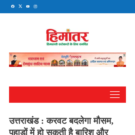
Skip
to
content
उत्तराखंड : करवट बदलेगा मौसम,
पहाड़ों में हो सकती है बारिश और