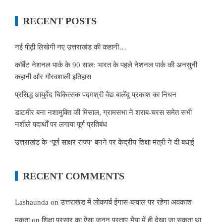
RECENT POSTS
नई पीढ़ी लिखेगी नए उत्तराखंड की कहानी…
कॉर्बेट नेशनल पार्क के 90 साल: भारत के पहले नेशनल पार्क की अनसुनी
कहानी और गौरवशाली इतिहास
प्रसिद्ध आयुर्वेद चिकित्सक पद्मश्री वैद्य बालेंदु प्रकाश का निधन
डाटमीर बना नशामुक्ति की मिसाल, ग्रामसभा ने शराब-चरस समेत सभी
नशीले पदार्थों पर लगाया पूर्ण प्रतिबंध
उत्तराखंड के ‘पूर्ण साक्षर राज्य’ बनने पर केंद्रीय शिक्षा मंत्री ने दी बधाई
RECENT COMMENTS
Lashaunda
on
उत्तराखंड में लोकपर्व ईगास-बग्वाल पर रहेगा अवकाश
मुकता
on
शिक्षा प्रसार का ऐसा जुनून प्रताप भैया में ही देखा जा सकता था