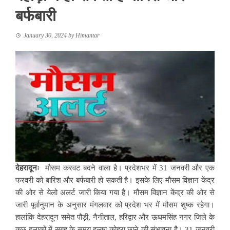
बर्फबारी
January 30, 2024
by
Himantar
देहरादूनः
मौसम करवट बदने वाला है। प्रदेशभर में 31 जनवरी और एक
फरवरी को बारिश और बर्फबारी हो सकती है। इसके लिए मौसम विज्ञान केंद्र
की ओर से येलो अलर्ट जारी किया गया है। मौसम विज्ञान केंद्र की ओर से
जारी पूर्वानुमान के अनुसार मंगलवार को प्रदेश भर में मौसम शुष्क रहेगा।
हालांकि देहरादून समेत पौड़ी, नैनीताल, हरिद्वार और ऊधमसिंह नगर जिले के
कुछ इलाकों में सुबह के समय हल्का कोहरा छाने की संभावना है। 31 जनवरी