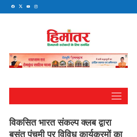
Skip
to
content
विकसित भारत संकल्प क्लब द्वारा
बसंत पंचमी पर विविध कार्यक्रमों का