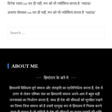
दिनेश रावत
on
घर ही नहीं, मन को भी ज्योर्तिमय करता है ‘भद्याऊ’
अरूणा सेमवाल
on
घर ही नहीं, मन को भी ज्योर्तिमय करता है ‘भद्याऊ’
Search
for:
ABOUT ME
हिमांतार के बारे मे
हिमालयी विविधता पूर्ण समाज और संस्कृति का प्रतिनिधित्व करता हैं, देश में
उत्तर से लेकर पश्चिम तक का हिमालयी समाज अपने-आप में बहुत बड़ी
जनसख्यां का निर्धारण करता हैं, साथ ही देश की सीमाओं को सुरक्षित रखने
का जिम्मा जिस समाज को है उसमें प्रमुख रूप से हिमालय में निवास करने
वाला ही समाज है जो सदियों से देश की सीमाओं का सजग प्रहरी की भांति